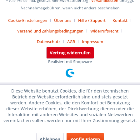
* Alle Preise inkl. gesetzl. Mehrwertsteuer zzgl.
Versandkosten
und ggf.
Nachnahmegebühren, wenn nicht anders beschrieben
Cookie-Einstellungen
Über uns
Hilfe / Support
Kontakt
Versand und Zahlungsbedingungen
Widerrufsrecht
Datenschutz
AGB
Impressum
Vertrag widerrufen
Realisiert mit Shopware
Diese Website benutzt Cookies, die für den technischen
Betrieb der Website erforderlich sind und stets gesetzt
werden. Andere Cookies, die den Komfort bei Benutzung
dieser Website erhöhen, der Direktwerbung dienen oder die
Interaktion mit anderen Websites und sozialen Netzwerken
vereinfachen sollen, werden nur mit Ihrer Zustimmung gesetzt.
Ablehnen
Konfigurieren