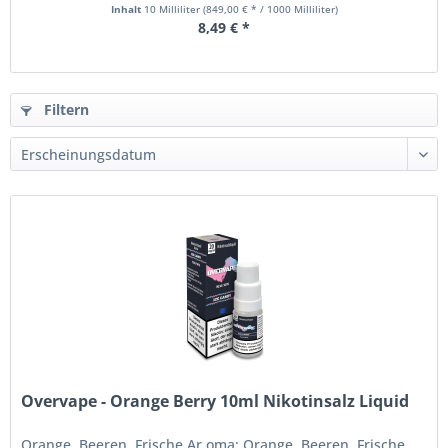
Inhalt
10 Milliliter
(849,00 € * / 1000 Milliliter)
8,49 € *
Filtern
Overvape - Orange Berry 10ml Nikotinsalz Liquid
Orange, Beeren, Frische Ar oma: Orange, Beeren, Frische