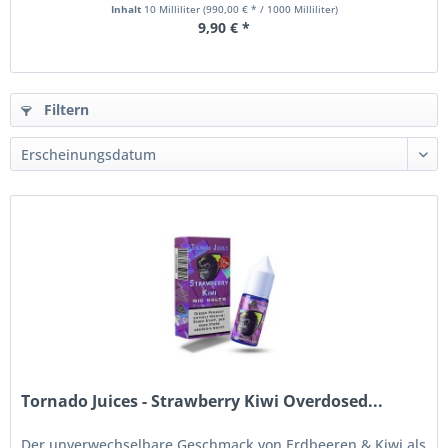
Inhalt
10 Milliliter
(990,00 € * / 1000 Milliliter)
9,90 € *
Filtern
Tornado Juices - Strawberry Kiwi Overdosed...
Der unverwechselbare Geschmack von Erdbeeren & Kiwi als