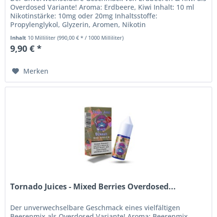
Overdosed Variante! Aroma: Erdbeere, Kiwi Inhalt: 10 ml
Nikotinstärke: 10mg oder 20mg Inhaltsstoffe:
Propylenglykol, Glyzerin, Aromen, Nikotin
Sicherheitshinweise: Nikotin Liquids...
Inhalt
10 Milliliter
(990,00 € * / 1000 Milliliter)
9,90 € *
Merken
Tornado Juices - Mixed Berries Overdosed...
Der unverwechselbare Geschmack eines vielfältigen
Beerenmix als Overdosed Variante! Aroma: Beerenmix