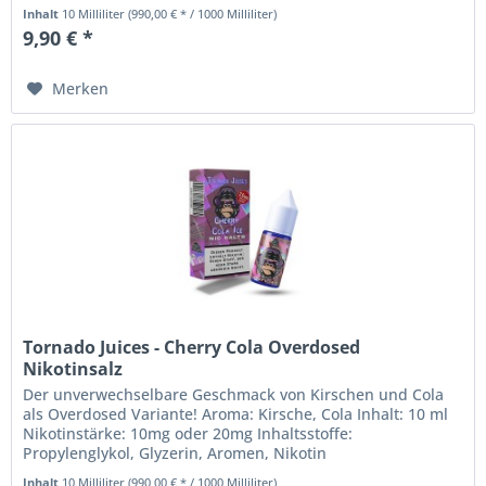
Sicherheitshinweise: Nikotin...
Inhalt
10 Milliliter
(990,00 € * / 1000 Milliliter)
9,90 € *
Merken
Tornado Juices - Cherry Cola Overdosed
Nikotinsalz
Der unverwechselbare Geschmack von Kirschen und Cola
als Overdosed Variante! Aroma: Kirsche, Cola Inhalt: 10 ml
Nikotinstärke: 10mg oder 20mg Inhaltsstoffe:
Propylenglykol, Glyzerin, Aromen, Nikotin
Sicherheitshinweise: Nikotin Liquids...
Inhalt
10 Milliliter
(990,00 € * / 1000 Milliliter)