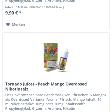
Propylenglykol, Glyzerin, Aromen, Nikotin
Sicherheitshinweise: Nikotin Liquids...
Inhalt
10 Milliliter
(990,00 € * / 1000 Milliliter)
9,90 € *
Merken
Tornado Juices - Peach Mango Overdosed
Nikotinsalz
Der unverwechselbare Geschmack von Pfirsichen & Mangos
als Overdosed Variante! Aroma: Pfrisch, Mango Inhalt: 10
ml Nikotinstärke: 10mg oder 20mg Inhaltsstoffe:
Propylenglykol, Glyzerin, Aromen, Nikotin