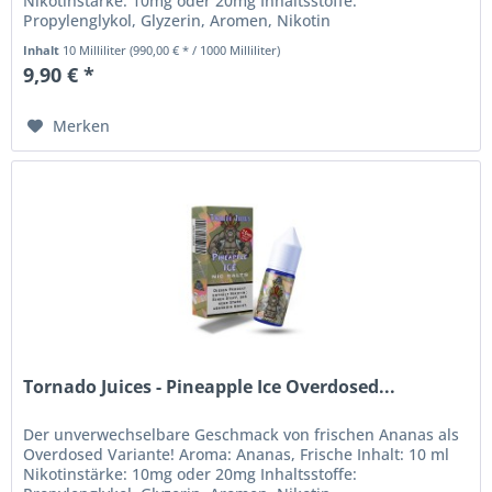
Nikotinstärke: 10mg oder 20mg Inhaltsstoffe:
Propylenglykol, Glyzerin, Aromen, Nikotin
Sicherheitshinweise: Nikotin Liquids...
Inhalt
10 Milliliter
(990,00 € * / 1000 Milliliter)
9,90 € *
Merken
Tornado Juices - Pineapple Ice Overdosed...
Der unverwechselbare Geschmack von frischen Ananas als
Overdosed Variante! Aroma: Ananas, Frische Inhalt: 10 ml
Nikotinstärke: 10mg oder 20mg Inhaltsstoffe: