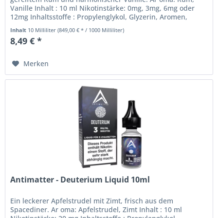
Vanille Inhalt : 10 ml Nikotinstärke: 0mg, 3mg, 6mg oder
12mg Inhaltsstoffe : Propylenglykol, Glyzerin, Aromen,
Nikotin...
Inhalt
10 Milliliter
(849,00 € * / 1000 Milliliter)
8,49 € *
Merken
Antimatter - Deuterium Liquid 10ml
Ein leckerer Apfelstrudel mit Zimt, frisch aus dem
Spacediner. Ar oma: Apfelstrudel, Zimt Inhalt : 10 ml