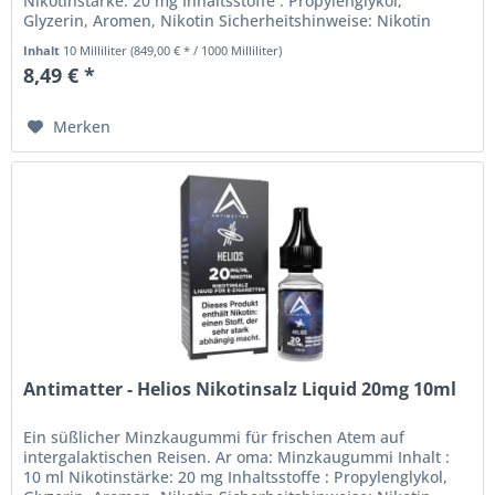
Nikotinstärke: 20 mg Inhaltsstoffe : Propylenglykol,
Glyzerin, Aromen, Nikotin Sicherheitshinweise: Nikotin
Liquids sind...
Inhalt
10 Milliliter
(849,00 € * / 1000 Milliliter)
8,49 € *
Merken
Antimatter - Helios Nikotinsalz Liquid 20mg 10ml
Ein süßlicher Minzkaugummi für frischen Atem auf
intergalaktischen Reisen. Ar oma: Minzkaugummi Inhalt :
10 ml Nikotinstärke: 20 mg Inhaltsstoffe : Propylenglykol,