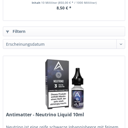
Inhalt
10 Milliliter
(850,00 € * / 1000 Milliliter)
8,50 € *
Filtern
Antimatter - Neutrino Liquid 10ml
Neutrino ist eine reife schwarze Johannisbeere mit feinem