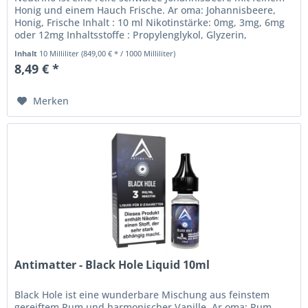
Honig und einem Hauch Frische. Ar oma: Johannisbeere,
Honig, Frische Inhalt : 10 ml Nikotinstärke: 0mg, 3mg, 6mg
oder 12mg Inhaltsstoffe : Propylenglykol, Glyzerin,
Aromen,...
Inhalt
10 Milliliter
(849,00 € * / 1000 Milliliter)
8,49 € *
Merken
Antimatter - Black Hole Liquid 10ml
Black Hole ist eine wunderbare Mischung aus feinstem
gereiftem Rum und harmonischer Vanille. Ar oma: Rum,