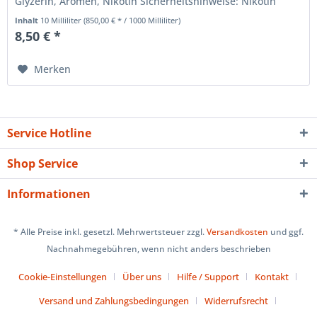
Glyzerin, Aromen, Nikotin Sicherheitshinweise: Nikotin
Liquids sind...
Inhalt
10 Milliliter
(850,00 € * / 1000 Milliliter)
8,50 € *
Merken
Service Hotline
Shop Service
Informationen
* Alle Preise inkl. gesetzl. Mehrwertsteuer zzgl.
Versandkosten
und ggf.
Nachnahmegebühren, wenn nicht anders beschrieben
Cookie-Einstellungen
Über uns
Hilfe / Support
Kontakt
Versand und Zahlungsbedingungen
Widerrufsrecht