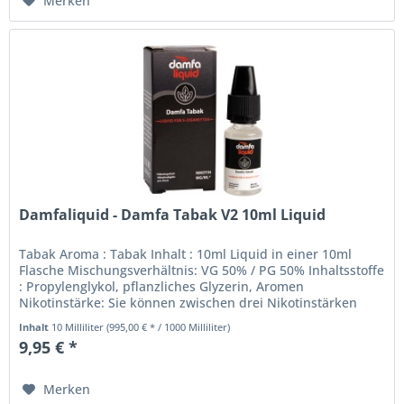
Merken
Damfaliquid - Damfa Tabak V2 10ml Liquid
Tabak Aroma : Tabak Inhalt : 10ml Liquid in einer 10ml
Flasche Mischungsverhältnis: VG 50% / PG 50% Inhaltsstoffe
: Propylenglykol, pflanzliches Glyzerin, Aromen
Nikotinstärke: Sie können zwischen drei Nikotinstärken
wählen. 0mg 3mg 6mg...
Inhalt
10 Milliliter
(995,00 € * / 1000 Milliliter)
9,95 € *
Merken