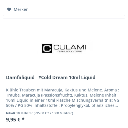
Merken
Damfaliquid - #Cold Dream 10ml Liquid
K ühle Trauben mit Maracuja, Kaktus und Melone. Aroma :
Traube, Maracuja (Passionsfrucht), Kaktus, Melone Inhalt :
10ml Liquid in einer 10ml Flasche Mischungsverhältnis: VG
50% / PG 50% Inhaltsstoffe : Propylenglykol, pflanzliches...
Inhalt
10 Milliliter
(995,00 € * / 1000 Milliliter)
9,95 € *