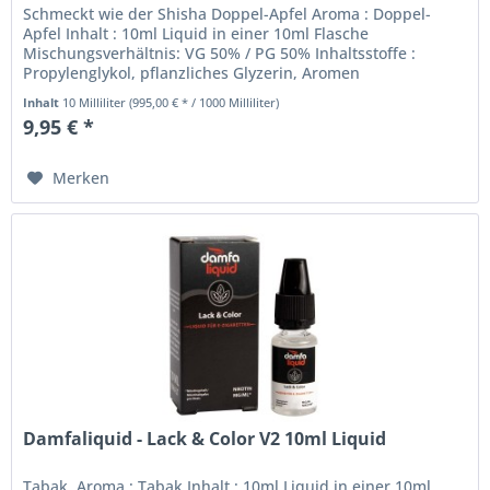
Schmeckt wie der Shisha Doppel-Apfel Aroma : Doppel-
Apfel Inhalt : 10ml Liquid in einer 10ml Flasche
Mischungsverhältnis: VG 50% / PG 50% Inhaltsstoffe :
Propylenglykol, pflanzliches Glyzerin, Aromen
Nikotinstärke: Sie können zwischen...
Inhalt
10 Milliliter
(995,00 € * / 1000 Milliliter)
9,95 € *
Merken
Damfaliquid - Lack & Color V2 10ml Liquid
Tabak. Aroma : Tabak Inhalt : 10ml Liquid in einer 10ml