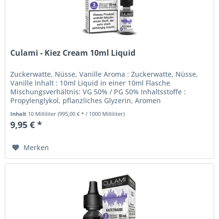
Culami - Kiez Cream 10ml Liquid
Zuckerwatte, Nüsse, Vanille Aroma : Zuckerwatte, Nüsse,
Vanille Inhalt : 10ml Liquid in einer 10ml Flasche
Mischungsverhältnis: VG 50% / PG 50% Inhaltsstoffe :
Propylenglykol, pflanzliches Glyzerin, Aromen
Nikotinstärke: Sie können...
Inhalt
10 Milliliter
(995,00 € * / 1000 Milliliter)
9,95 € *
Merken