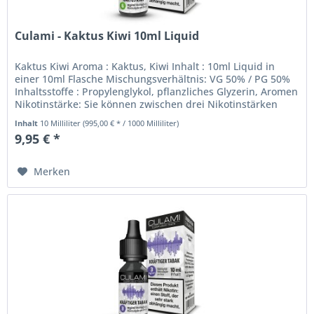
Culami - Kaktus Kiwi 10ml Liquid
Kaktus Kiwi Aroma : Kaktus, Kiwi Inhalt : 10ml Liquid in
einer 10ml Flasche Mischungsverhältnis: VG 50% / PG 50%
Inhaltsstoffe : Propylenglykol, pflanzliches Glyzerin, Aromen
Nikotinstärke: Sie können zwischen drei Nikotinstärken
wählen....
Inhalt
10 Milliliter
(995,00 € * / 1000 Milliliter)
9,95 € *
Merken