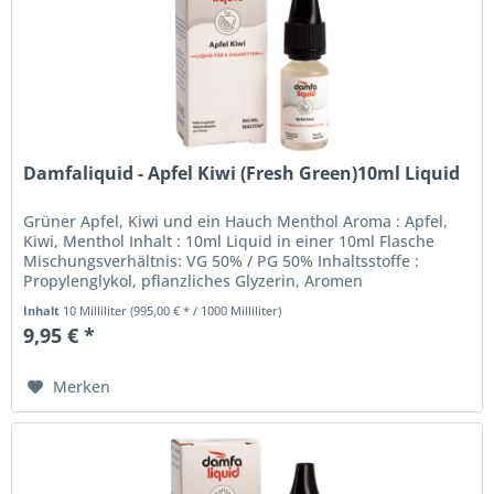
Damfaliquid - Apfel Kiwi (Fresh Green)10ml Liquid
Grüner Apfel, Kiwi und ein Hauch Menthol Aroma : Apfel,
Kiwi, Menthol Inhalt : 10ml Liquid in einer 10ml Flasche
Mischungsverhältnis: VG 50% / PG 50% Inhaltsstoffe :
Propylenglykol, pflanzliches Glyzerin, Aromen
Nikotinstärke: Sie können...
Inhalt
10 Milliliter
(995,00 € * / 1000 Milliliter)
9,95 € *
Merken