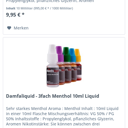
Propylenglykol, pflanzliches Glyzerin, Aromen
Nikotinstärke: Sie können zwischen drei...
Inhalt
10 Milliliter
(995,00 € * / 1000 Milliliter)
9,95 € *
Merken
Damfaliquid - 3fach Menthol 10ml Liquid
Sehr starkes Menthol Aroma : Menthol Inhalt : 10ml Liquid
in einer 10ml Flasche Mischungsverhältnis: VG 50% / PG
50% Inhaltsstoffe : Propylenglykol, pflanzliches Glyzerin,
Aromen Nikotinstärke: Sie können zwischen drei