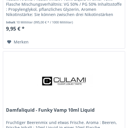
Flasche Mischungsverhältnis: VG 50% / PG 50% Inhaltsstoffe
: Propylenglykol, pflanzliches Glyzerin, Aromen
Nikotinstärke: Sie können zwischen drei Nikotinstärken
wählen. 0mg 3mg 6mg...
Inhalt
10 Milliliter
(995,00 € * / 1000 Milliliter)
9,95 € *
Merken
Damfaliquid - Funky Vamp 10ml Liquid
Fruchtiger Beerenmix und etwas Frische. Aroma : Beeren,
Frische Inhalt : 10ml Liquid in einer 10ml Flasche