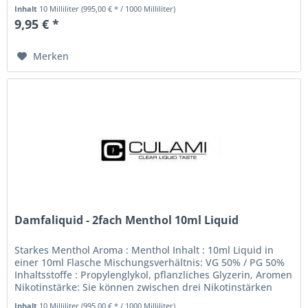
Nikotinstärken...
Inhalt
10 Milliliter
(995,00 € * / 1000 Milliliter)
9,95 € *
Merken
Damfaliquid - 2fach Menthol 10ml Liquid
Starkes Menthol Aroma : Menthol Inhalt : 10ml Liquid in
einer 10ml Flasche Mischungsverhältnis: VG 50% / PG 50%
Inhaltsstoffe : Propylenglykol, pflanzliches Glyzerin, Aromen
Nikotinstärke: Sie können zwischen drei Nikotinstärken
wählen....
Inhalt
10 Milliliter
(995,00 € * / 1000 Milliliter)