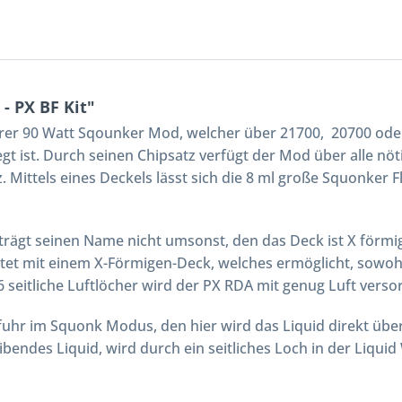
- PX BF Kit"
barer 90 Watt Sqounker Mod, welcher über 21700, 20700 ode
t ist. Durch seinen Chipsatz verfügt der Mod über alle nöti
ittels eines Deckels lässt sich die 8 ml große Squonker Fl
trägt seinen Name nicht umsonst, den das Deck ist X förmi
et mit einem X-Förmigen-Deck, welches ermöglicht, sowohl 
seitliche Luftlöcher wird der PX RDA mit genug Luft versor
uhr im Squonk Modus, den hier wird das Liquid direkt über 
endes Liquid, wird durch ein seitliches Loch in der Liquid 