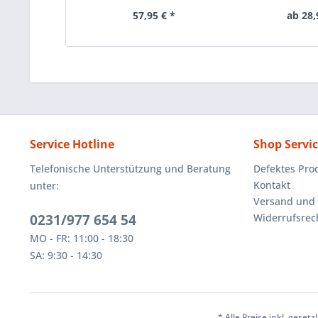
57,95 € *
ab 28,
Service Hotline
Shop Servi
Telefonische Unterstützung und Beratung
Defektes Pro
Kontakt
unter:
Versand und
0231/977 654 54
Widerrufsrec
MO - FR: 11:00 - 18:30
SA: 9:30 - 14:30
* Alle Preise inkl. geset