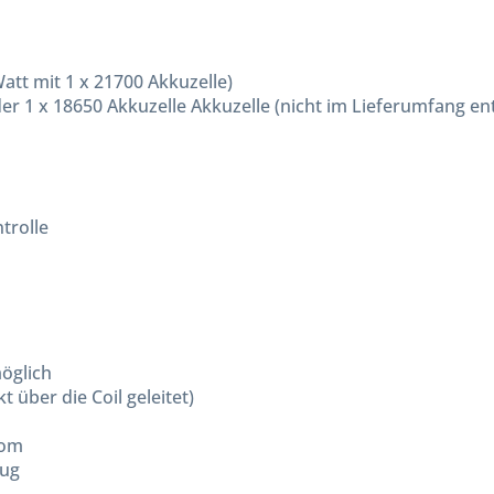
Watt mit 1 x 21700 Akkuzelle)
er 1 x 18650 Akkuzelle Akkuzelle (nicht im Lieferumfang en
trolle
s
möglich
 über die Coil geleitet)
trom
zug