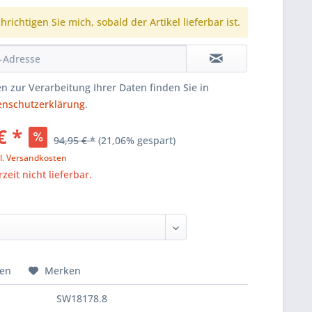
richtigen Sie mich, sobald der Artikel lieferbar ist.
n zur Verarbeitung Ihrer Daten finden Sie in
enschutzerklärung
.
€ *
94,95 € *
(21,06% gespart)
l. Versandkosten
zeit nicht lieferbar.
hen
Merken
SW18178.8