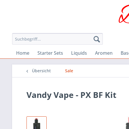
Home
Starter Sets
Liquids
Aromen
Bas
Übersicht
Sale
Vandy Vape - PX BF Kit