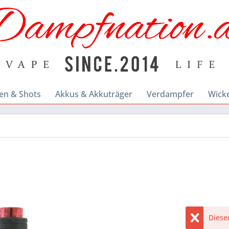
en & Shots
Akkus & Akkuträger
Verdampfer
Wick
Dieser