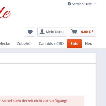
Service/Hilfe
Mein Konto
0,00 € *
elecke
Zubehör
Canabis / CBD
Sale
Neu
 Artikel steht derzeit nicht zur Verfügung!