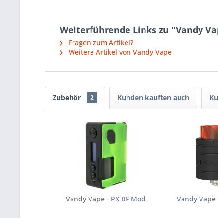
Weiterführende Links zu "Vandy Vap
Fragen zum Artikel?
Weitere Artikel von Vandy Vape
Zubehör
2
Kunden kauften auch
Ku
Vandy Vape - PX BF Mod
Vandy Vape 