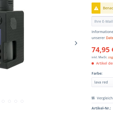
Benach
Informatione
unserer
Dat
74,95 
inkl. MwSt.
zzg
Artikel der
Farbe:
Vergleic
Artikel-Nr.: