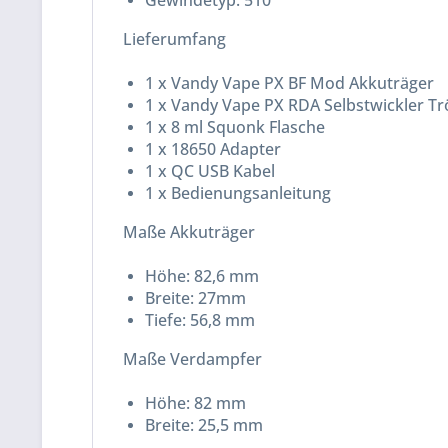
Gewindetyp: 510
Lieferumfang
1 x Vandy Vape PX BF Mod Akkuträger
1 x Vandy Vape PX RDA Selbstwickler Tr
1 x 8 ml Squonk Flasche
1 x 18650 Adapter
1 x QC USB Kabel
1 x Bedienungsanleitung
Maße Akkuträger
Höhe: 82,6 mm
Breite: 27mm
Tiefe: 56,8 mm
Maße Verdampfer
Höhe: 82 mm
Breite: 25,5 mm