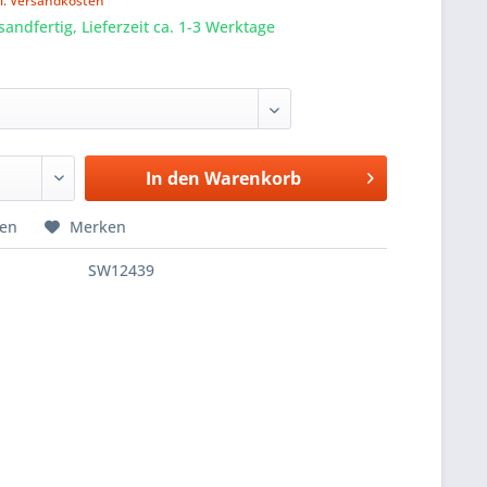
l. Versandkosten
sandfertig, Lieferzeit ca. 1-3 Werktage
In den
Warenkorb
hen
Merken
SW12439