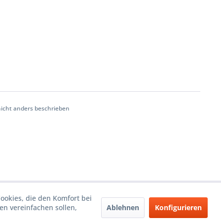
cht anders beschrieben
Cookies, die den Komfort bei
Ablehnen
Konfigurieren
n vereinfachen sollen,