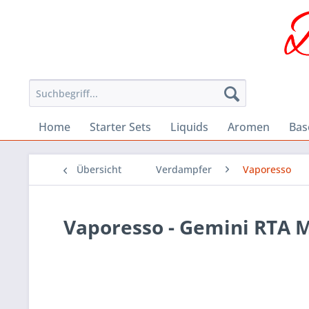
Home
Starter Sets
Liquids
Aromen
Bas
Übersicht
Verdampfer
Vaporesso
Vaporesso - Gemini RTA 