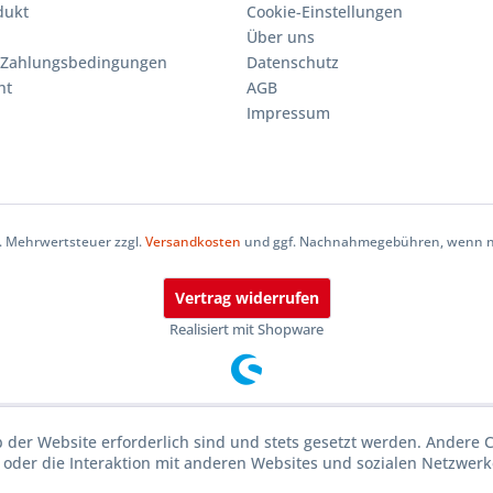
dukt
Cookie-Einstellungen
Über uns
 Zahlungsbedingungen
Datenschutz
ht
AGB
Impressum
zl. Mehrwertsteuer zzgl.
Versandkosten
und ggf. Nachnahmegebühren, wenn ni
Vertrag widerrufen
Realisiert mit Shopware
b der Website erforderlich sind und stets gesetzt werden. Andere 
oder die Interaktion mit anderen Websites und sozialen Netzwerke