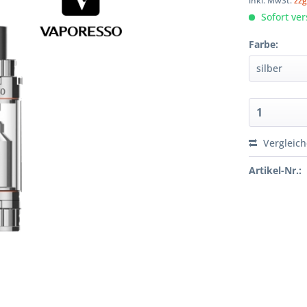
inkl. MwSt.
zzg
Sofort ver
Farbe:
Vergleic
Artikel-Nr.: