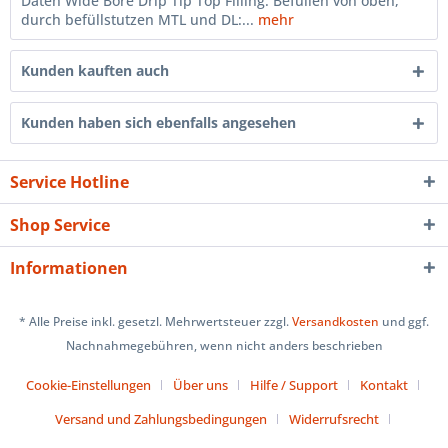
Daten Wide Bore Drip Tip Top Filling: Befüllen von oben,
durch befüllstutzen MTL und DL:...
mehr
Kunden kauften auch
Kunden haben sich ebenfalls angesehen
Service Hotline
Shop Service
Informationen
* Alle Preise inkl. gesetzl. Mehrwertsteuer zzgl.
Versandkosten
und ggf.
Nachnahmegebühren, wenn nicht anders beschrieben
Cookie-Einstellungen
Über uns
Hilfe / Support
Kontakt
Versand und Zahlungsbedingungen
Widerrufsrecht