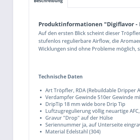
Beschreibung
Produktinformationen "Digiflavor -
Auf den ersten Blick scheint dieser Tröpfl
stufenlos regulierbare Airflow, die Aromae
Wicklungen sind ohne Probleme möglich, se
Technische Daten
Art Tröpfler, RDA (Rebuildable Dripper 
Verdampfer Gewinde 510er Gewinde mit
DripTip 18 mm wide bore Drip Tip
Luftzugregulierung völlig neuartige AFC
Gravur "Drop" auf der Hülse
Seriennummer ja, auf Unterseite eingrav
Material Edelstahl (304)