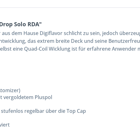
 Drop Solo RDA"
er aus dem Hause Digiflavor schlicht zu sein, jedoch überze
ntwicklung, das extrem breite Deck und seine Benutzerfreundl
lbst eine Quad-Coil Wicklung ist für erfahrene Anwender 
Atomizer)
 vergoldetem Pluspol
, stufenlos regelbar über die Top Cap
iert