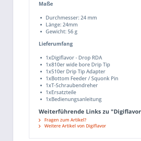
Maße
Durchmesser: 24 mm
Länge: 24mm
Gewicht: 56 g
Lieferumfang
1xDigiflavor - Drop RDA
1x810er wide bore Drip Tip
1x510er Drip Tip Adapter
1xBottom Feeder / Squonk Pin
1xT-Schraubendreher
1xErsatzteile
1xBedienungsanleitung
Weiterführende Links zu "Digiflavor
Fragen zum Artikel?
Weitere Artikel von Digiflavor