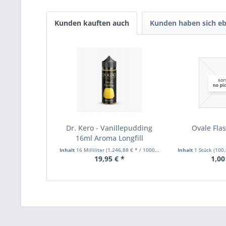
Kunden kauften auch
Kunden haben sich eb
Dr. Kero - Vanillepudding
Ovale Fla
16ml Aroma Longfill
Inhalt
16 Milliliter
(1.246,88 € * / 1000 Milliliter)
Inhalt
1 Stück
(100,
19,95 € *
1,00