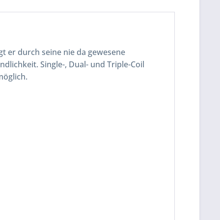
ugt er durch seine nie da gewesene
ichkeit. Single-, Dual- und Triple-Coil
möglich.