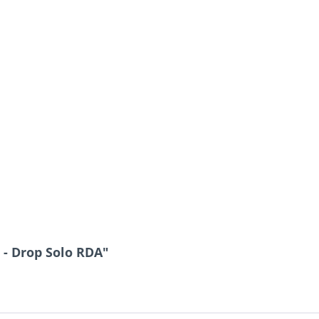
 - Drop Solo RDA"