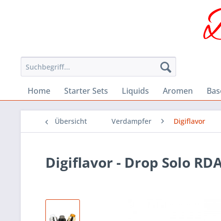
Home
Starter Sets
Liquids
Aromen
Bas
Übersicht
Verdampfer
Digiflavor
Digiflavor - Drop Solo RD