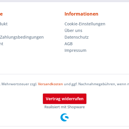
ce
Informationen
dukt
Cookie-Einstellungen
Über uns
 Zahlungsbedingungen
Datenschutz
ht
AGB
Impressum
zl. Mehrwertsteuer zzgl.
Versandkosten
und ggf. Nachnahmegebühren, wenn ni
Vertrag widerrufen
Realisiert mit Shopware