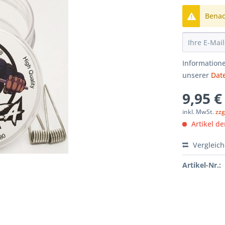
Benach
Informatione
unserer
Dat
9,95 €
inkl. MwSt.
zzg
Artikel der
Vergleic
Artikel-Nr.: