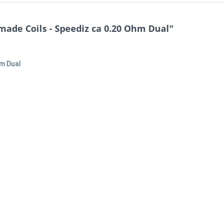
de Coils - Speediz ca 0.20 Ohm Dual"
m Dual