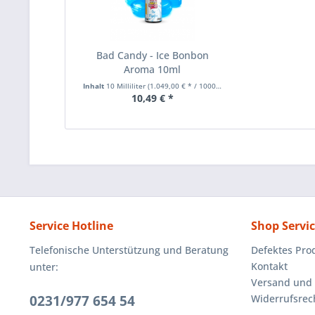
Bad Candy - Ice Bonbon
Aroma 10ml
Inhalt
10 Milliliter
(1.049,00 € * / 1000 Milliliter)
10,49 € *
Service Hotline
Shop Servi
Telefonische Unterstützung und Beratung
Defektes Pro
Kontakt
unter:
Versand und
0231/977 654 54
Widerrufsrec