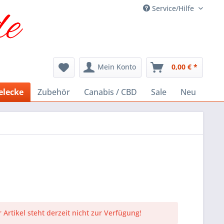
Service/Hilfe
Mein Konto
0,00 € *
elecke
Zubehör
Canabis / CBD
Sale
Neu
 Artikel steht derzeit nicht zur Verfügung!