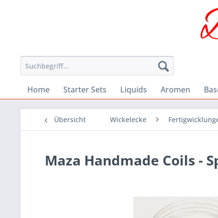
Home
Starter Sets
Liquids
Aromen
Bas
Übersicht
Wickelecke
Fertigwicklung
Maza Handmade Coils - S