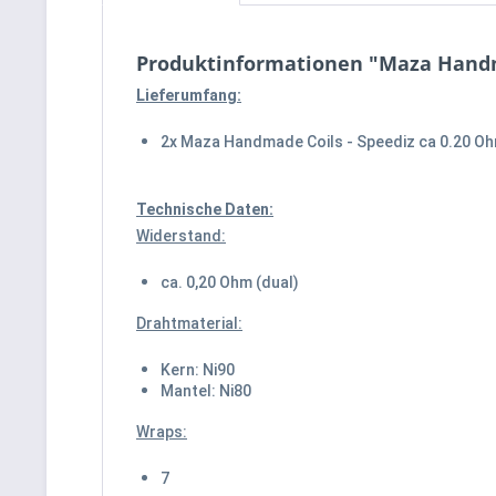
Produktinformationen "Maza Handma
Lieferumfang:
2x Maza Handmade Coils - Speediz ca 0.20 Oh
Technische Daten:
Widerstand:
ca. 0,20 Ohm (dual)
Drahtmaterial:
Kern: Ni90
Mantel: Ni80
Wraps:
7