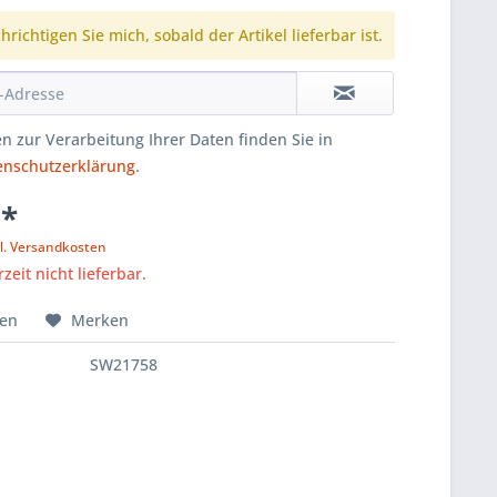
richtigen Sie mich, sobald der Artikel lieferbar ist.
n zur Verarbeitung Ihrer Daten finden Sie in
enschutzerklärung
.
 *
l. Versandkosten
zeit nicht lieferbar.
hen
Merken
SW21758