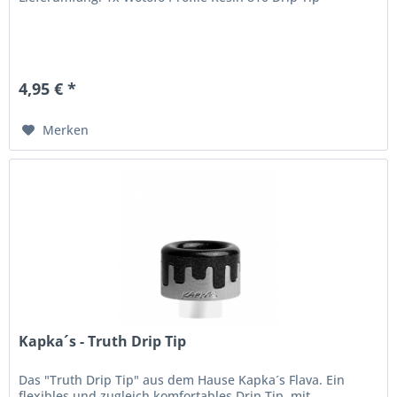
4,95 € *
Merken
Kapka´s - Truth Drip Tip
Das "Truth Drip Tip" aus dem Hause Kapka´s Flava. Ein
flexibles und zugleich komfortables Drip Tip, mit