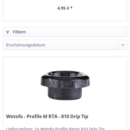
4,95 € *
Filtern
Wotofo - Profile M RTA - 810 Drip Tip
Lieferumfang: 1x Wotofo Profile Resin 810 Drip Tip