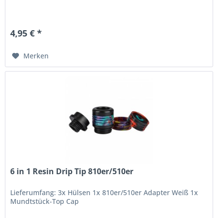
4,95 € *
Merken
6 in 1 Resin Drip Tip 810er/510er
Lieferumfang: 3x Hülsen 1x 810er/510er Adapter Weiß 1x
Mundtstück-Top Cap