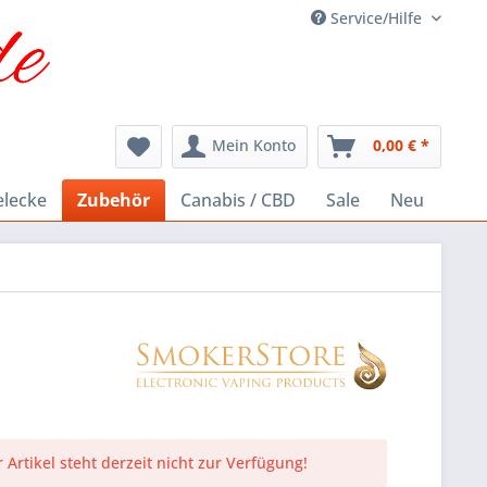
Service/Hilfe
Mein Konto
0,00 € *
elecke
Zubehör
Canabis / CBD
Sale
Neu
 Artikel steht derzeit nicht zur Verfügung!