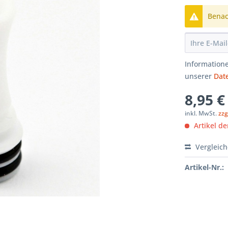
Benach
Informatione
unserer
Dat
8,95 €
inkl. MwSt.
zzg
Artikel der
Vergleic
Artikel-Nr.: