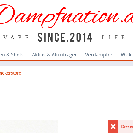
en & Shots
Akkus & Akkuträger
Verdampfer
Wick
mokerstore
Dieser