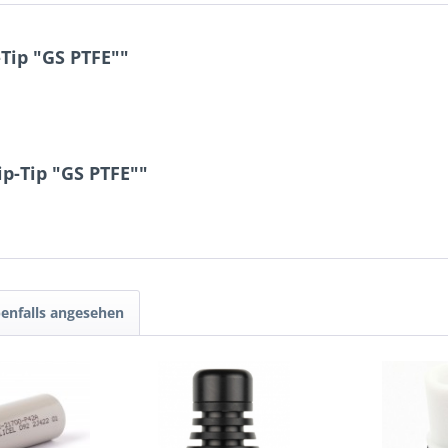
Tip "GS PTFE""
p-Tip "GS PTFE""
enfalls angesehen