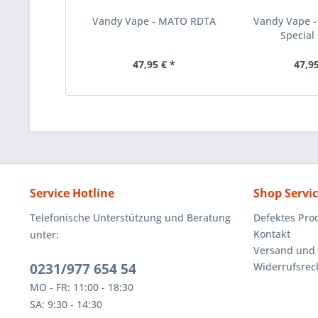
Vandy Vape - MATO RDTA
Vandy Vape 
Special 
47,95 € *
47,95
Service Hotline
Shop Servi
Telefonische Unterstützung und Beratung
Defektes Pro
Kontakt
unter:
Versand und
0231/977 654 54
Widerrufsrec
MO - FR: 11:00 - 18:30
SA: 9:30 - 14:30