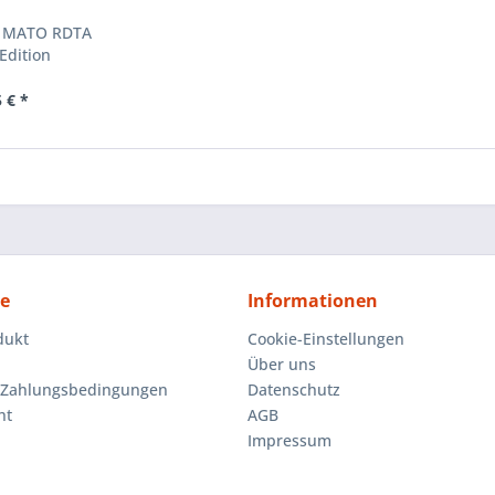
- MATO RDTA
Edition
 € *
ce
Informationen
dukt
Cookie-Einstellungen
Über uns
 Zahlungsbedingungen
Datenschutz
ht
AGB
Impressum