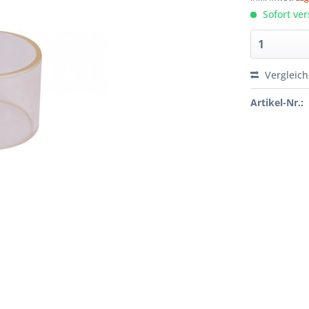
Sofort ver
Vergleic
Artikel-Nr.: