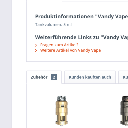
Produktinformationen "Vandy Vape 
Tankvolumen: 5 ml
Weiterführende Links zu "Vandy Va
Fragen zum Artikel?
Weitere Artikel von Vandy Vape
Zubehör
2
Kunden kauften auch
Ku