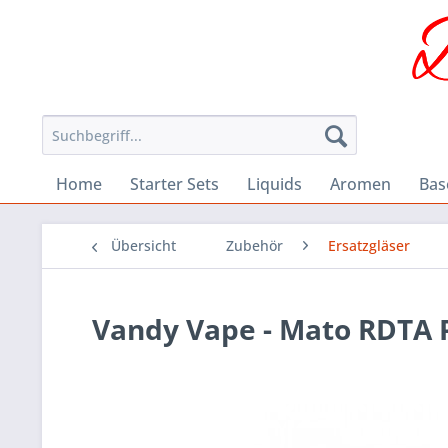
Home
Starter Sets
Liquids
Aromen
Bas
Übersicht
Zubehör
Ersatzgläser
Vandy Vape - Mato RDTA 