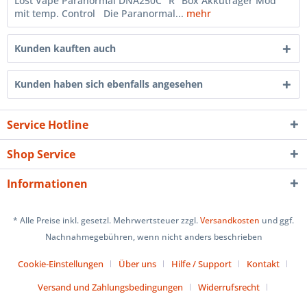
Lost Vape Paranormal DNA250C "R" Box Akkuträger Mod
mit temp. Control Die Paranormal...
mehr
Kunden kauften auch
Kunden haben sich ebenfalls angesehen
Service Hotline
Shop Service
Informationen
* Alle Preise inkl. gesetzl. Mehrwertsteuer zzgl.
Versandkosten
und ggf.
Nachnahmegebühren, wenn nicht anders beschrieben
Cookie-Einstellungen
Über uns
Hilfe / Support
Kontakt
Versand und Zahlungsbedingungen
Widerrufsrecht