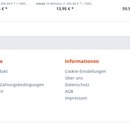
395,00 € * / 1000 Milliliter)
Inhalt
10 Milliliter
(1.395,00 € * / 1000 Milliliter)
 € *
13,95 € *
59,
ce
Informationen
dukt
Cookie-Einstellungen
Über uns
 Zahlungsbedingungen
Datenschutz
ht
AGB
Impressum