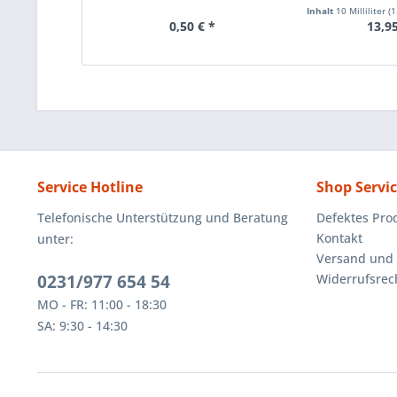
Inhalt
10 Milliliter
(1.
0,50 € *
13,95
Service Hotline
Shop Servi
Telefonische Unterstützung und Beratung
Defektes Pro
Kontakt
unter:
Versand und
0231/977 654 54
Widerrufsrec
MO - FR: 11:00 - 18:30
SA: 9:30 - 14:30