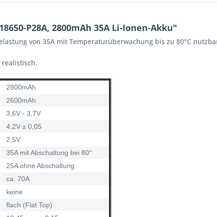
18650-P28A, 2800mAh 35A Li-Ionen-Akku"
 Belastung von 35A mit Temperaturüberwachung bis zu 80°C nutzba
realistisch.
2800mAh
2600mAh
3,6V - 3,7V
4,2V ± 0,05
2,5V
35A mit Abschaltung bei 80°
25A ohne Abschaltung
ca. 70A
keine
flach (Flat Top)