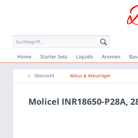
Home
Starter Sets
Liquids
Aromen
Bas
Übersicht
Akkus & Akkuträger
Molicel INR18650-P28A, 