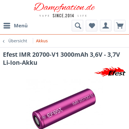
Menü
Übersicht
Akkus
Efest IMR 20700-V1 3000mAh 3,6V - 3,7V
Li-Ion-Akku