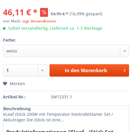
46,11 € *
54,95 € *
(16,09% gespart)
inkl. MwSt.
zzgl. Versandkosten
Sofort versandfertig, Lieferzeit ca. 1-3 Werktage
Farbe:
In den
Warenkorb
Merken
Artikel-Nr.:
SW12331.1
Beschreibung
eLeaf iStick 200W mit Temperatur KontrolleStarter Set /
Akkuträger Die iStick ist eine...
Produktinformationen "Eleaf - iStick Set -