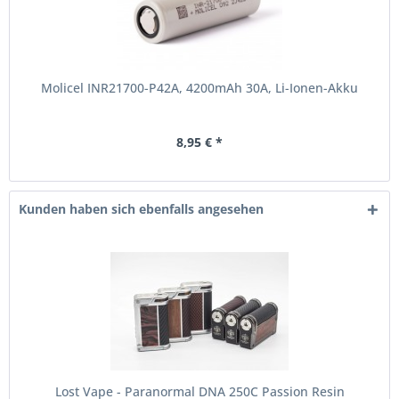
Molicel INR21700-P42A, 4200mAh 30A, Li-Ionen-Akku
8,95 € *
Kunden haben sich ebenfalls angesehen
Lost Vape - Paranormal DNA 250C Passion Resin