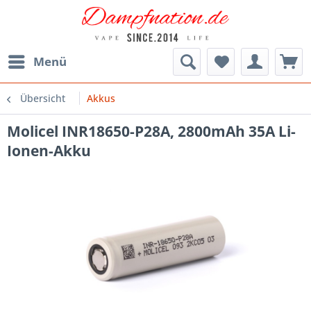
Menü
Übersicht
Akkus
Molicel INR18650-P28A, 2800mAh 35A Li-
Ionen-Akku