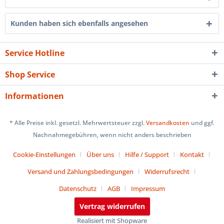
Kunden haben sich ebenfalls angesehen
Service Hotline
Shop Service
Informationen
* Alle Preise inkl. gesetzl. Mehrwertsteuer zzgl.
Versandkosten
und ggf.
Nachnahmegebühren, wenn nicht anders beschrieben
Cookie-Einstellungen
Über uns
Hilfe / Support
Kontakt
Versand und Zahlungsbedingungen
Widerrufsrecht
Datenschutz
AGB
Impressum
Vertrag widerrufen
Realisiert mit Shopware