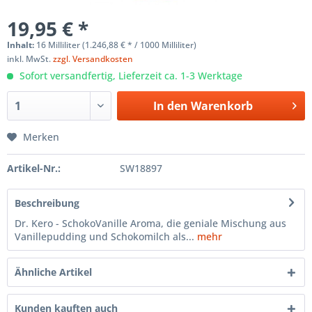
19,95 € *
Inhalt:
16 Milliliter (1.246,88 € * / 1000 Milliliter)
inkl. MwSt.
zzgl. Versandkosten
Sofort versandfertig, Lieferzeit ca. 1-3 Werktage
In den
Warenkorb
Merken
Artikel-Nr.:
SW18897
Beschreibung
Dr. Kero - SchokoVanille Aroma, die geniale Mischung aus
Vanillepudding und Schokomilch als...
mehr
Ähnliche Artikel
Kunden kauften auch