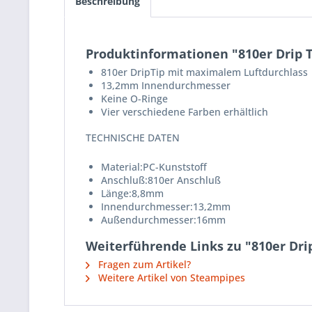
Beschreibung
Produktinformationen "810er Drip T
810er DripTip mit maximalem Luftdurchlass
13,2mm Innendurchmesser
Keine O-Ringe
Vier verschiedene Farben erhältlich
TECHNISCHE DATEN
Material:PC-Kunststoff
Anschluß:810er Anschluß
Länge:8,8mm
Innendurchmesser:13,2mm
Außendurchmesser:16mm
Weiterführende Links zu "810er Dri
Fragen zum Artikel?
Weitere Artikel von Steampipes