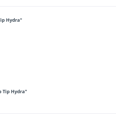
ip Hydra"
p Tip Hydra"