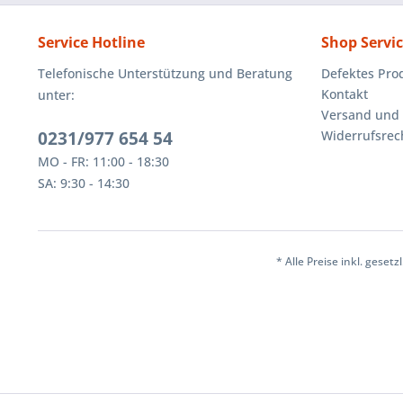
Service Hotline
Shop Servi
Telefonische Unterstützung und Beratung
Defektes Pro
Kontakt
unter:
Versand und
0231/977 654 54
Widerrufsrec
MO - FR: 11:00 - 18:30
SA: 9:30 - 14:30
* Alle Preise inkl. geset