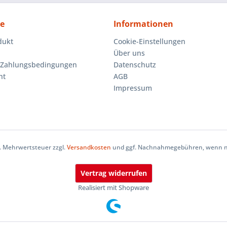
ce
Informationen
dukt
Cookie-Einstellungen
Über uns
 Zahlungsbedingungen
Datenschutz
ht
AGB
Impressum
zl. Mehrwertsteuer zzgl.
Versandkosten
und ggf. Nachnahmegebühren, wenn ni
Vertrag widerrufen
Realisiert mit Shopware