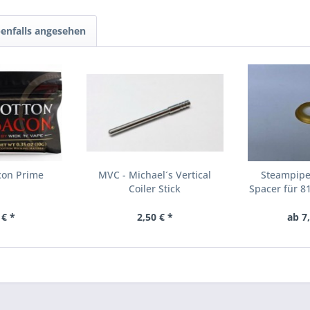
enfalls angesehen
con Prime
MVC - Michael´s Vertical
Steampipe
Coiler Stick
Spacer für 8
 € *
2,50 € *
ab 7