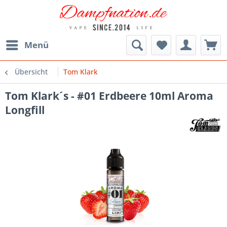
Menü
Übersicht
Tom Klark
Tom Klark´s - #01 Erdbeere 10ml Aroma
Longfill