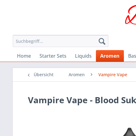
Home
Starter Sets
Liquids
Aromen
Bas
Übersicht
Aromen
Vampire Vape
Vampire Vape - Blood Suk