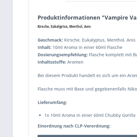
Produktinformationen "Vampire Vap
Kirsche, Eukalyptus, Menthol, Anis
Geschmack:
Kirsche, Eukalyptus, Menthol, Anis
Inhalt:
10ml Aroma in einer 60ml Flasche
Dosierungsempfehlung:
Flasche komplett mit Ba
Inhaltsstoffe:
Aromen
Bei diesem Produkt handelt es sich um ein Arom
Flasche muss mit Base und gegebenenfalls Nikot
Lieferumfang:
1x 10ml Aroma in einer 60ml Chubby Gorilla 
Einordnung nach CLP-Verordnung: