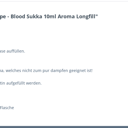
e - Blood Sukka 10ml Aroma Longfill"
se auffüllen.
a, welches nicht zum pur dampfen geeignet ist!
in aufgefüllt werden.
Flasche