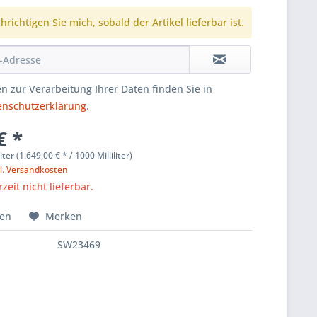
richtigen Sie mich, sobald der Artikel lieferbar ist.
n zur Verarbeitung Ihrer Daten finden Sie in
enschutzerklärung
.
€ *
liter (1.649,00 € * / 1000 Milliliter)
l. Versandkosten
zeit nicht lieferbar.
hen
Merken
SW23469