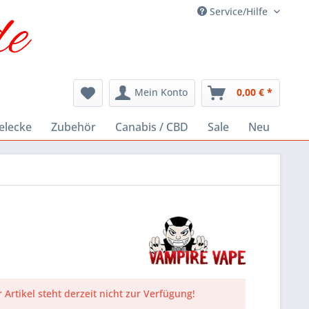
Service/Hilfe
Mein Konto
0,00 € *
elecke
Zubehör
Canabis / CBD
Sale
Neu
 Artikel steht derzeit nicht zur Verfügung!