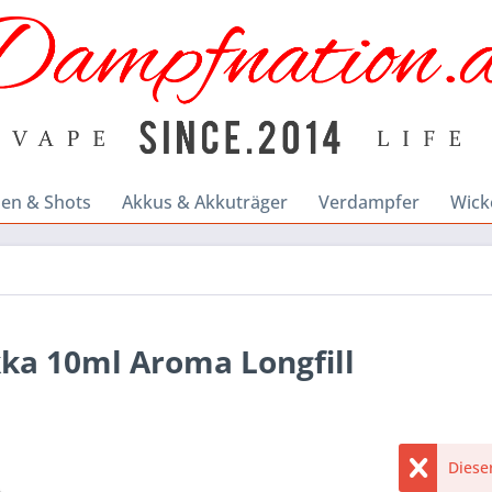
en & Shots
Akkus & Akkuträger
Verdampfer
Wick
ka 10ml Aroma Longfill
Dieser