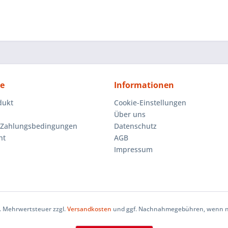
ce
Informationen
dukt
Cookie-Einstellungen
Über uns
 Zahlungsbedingungen
Datenschutz
ht
AGB
Impressum
zl. Mehrwertsteuer zzgl.
Versandkosten
und ggf. Nachnahmegebühren, wenn ni