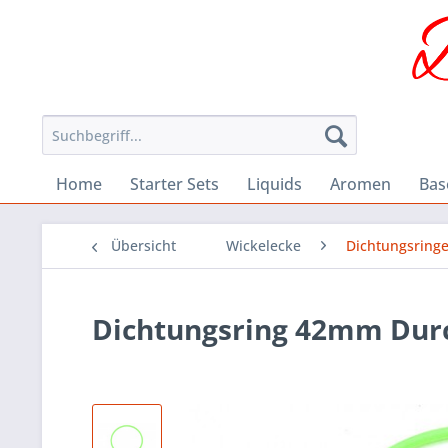
Home
Starter Sets
Liquids
Aromen
Bas
Übersicht
Wickelecke
Dichtungsring
Dichtungsring 42mm Durc