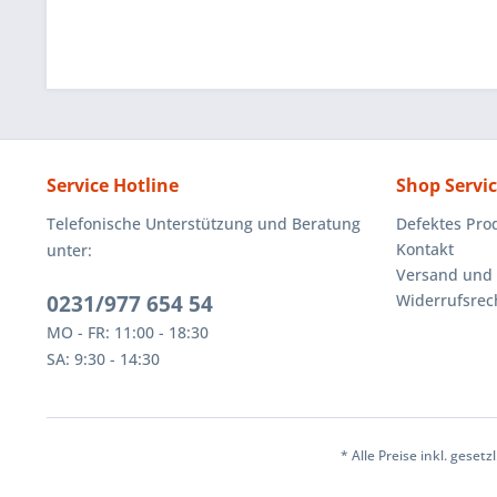
Service Hotline
Shop Servi
Telefonische Unterstützung und Beratung
Defektes Pro
Kontakt
unter:
Versand und
0231/977 654 54
Widerrufsrec
MO - FR: 11:00 - 18:30
SA: 9:30 - 14:30
* Alle Preise inkl. geset