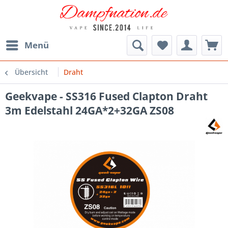
Menü
Übersicht
Draht
Geekvape - SS316 Fused Clapton Draht
3m Edelstahl 24GA*2+32GA ZS08