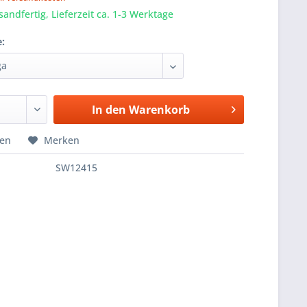
sandfertig, Lieferzeit ca. 1-3 Werktage
e:
In den
Warenkorb
hen
Merken
SW12415