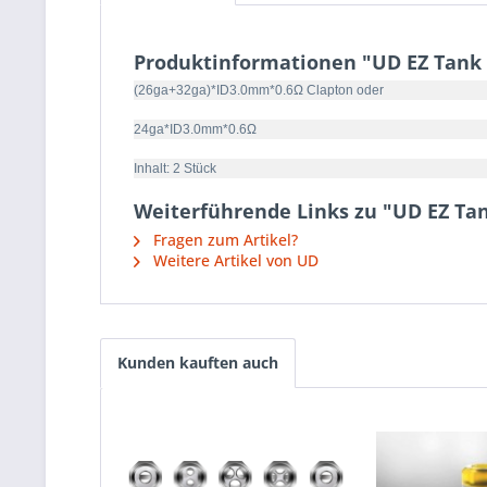
Produktinformationen "UD EZ Tank 
(26ga+32ga)*ID3.0mm*0.6Ω Clapton oder
24ga*ID3.0mm*0.6Ω
Inhalt: 2 Stück
Weiterführende Links zu "UD EZ Tan
Fragen zum Artikel?
Weitere Artikel von UD
Kunden kauften auch