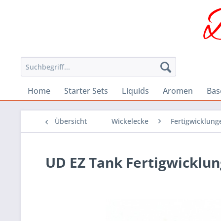
Home
Starter Sets
Liquids
Aromen
Bas
Übersicht
Wickelecke
Fertigwicklung
UD EZ Tank Fertigwicklun