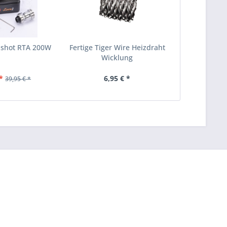
nshot RTA 200W
Fertige Tiger Wire Heizdraht
Wicklung
*
6,95 € *
39,95 € *