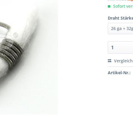
Sofort ver
Draht Stärk
Vergleic
Artikel-Nr.: