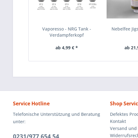
Vaporesso - NRG Tank -
Nebelfee Jig
Verdampferkopf
ab 4,99 € *
ab 21,
Service Hotline
Shop Servi
Telefonische Unterstützung und Beratung
Defektes Pro
Kontakt
unter:
Versand und
0231/977 654 54
Widerrufsrec