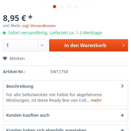
8,95 € *
inkl. MwSt.
zzgl. Versandkosten
Sofort versandfertig, Lieferzeit ca. 1-3 Werktage
In den
Warenkorb
Merken
Artikel-Nr.:
SW17758
Beschreibung
Für alle Selbstwickler mit Faible für abgefahrene
Wicklungen, ist diese Ready Box von Coil...
mehr
Kunden kauften auch
Kunden haben sich ebenfalls angesehen