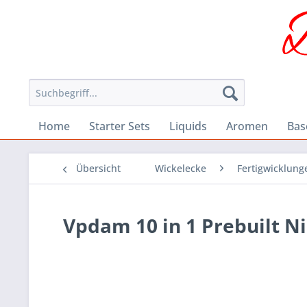
Home
Starter Sets
Liquids
Aromen
Bas
Übersicht
Wickelecke
Fertigwicklung
Vpdam 10 in 1 Prebuilt Ni