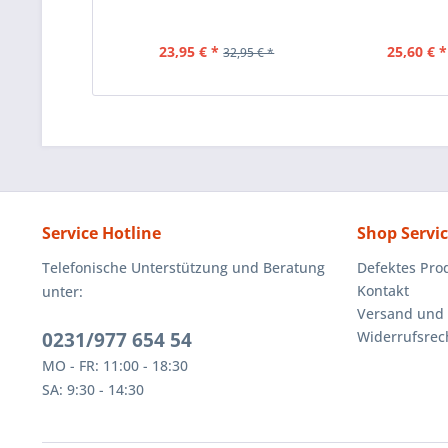
23,95 € *
25,60 € *
32,95 € *
Service Hotline
Shop Servi
Telefonische Unterstützung und Beratung
Defektes Pro
Kontakt
unter:
Versand und
0231/977 654 54
Widerrufsrec
MO - FR: 11:00 - 18:30
SA: 9:30 - 14:30