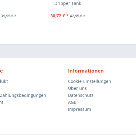
Dripper Tank
30,72 € *
39,95 € *
42,95 € *
ce
Informationen
dukt
Cookie-Einstellungen
Über uns
 Zahlungsbedingungen
Datenschutz
ht
AGB
Impressum