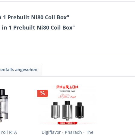
1 Prebuilt Ni80 Coil Box"
n 1 Prebuilt Ni80 Coil Box"
enfalls angesehen
Troll RTA
Digiflavor - Pharaoh - The