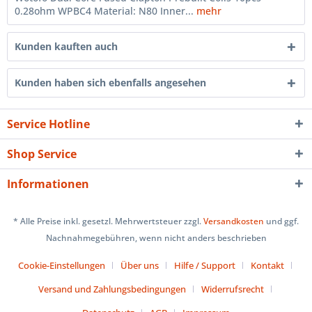
0.28ohm WPBC4 Material: N80 Inner...
mehr
Kunden kauften auch
Kunden haben sich ebenfalls angesehen
Service Hotline
Shop Service
Informationen
* Alle Preise inkl. gesetzl. Mehrwertsteuer zzgl.
Versandkosten
und ggf.
Nachnahmegebühren, wenn nicht anders beschrieben
Cookie-Einstellungen
Über uns
Hilfe / Support
Kontakt
Versand und Zahlungsbedingungen
Widerrufsrecht