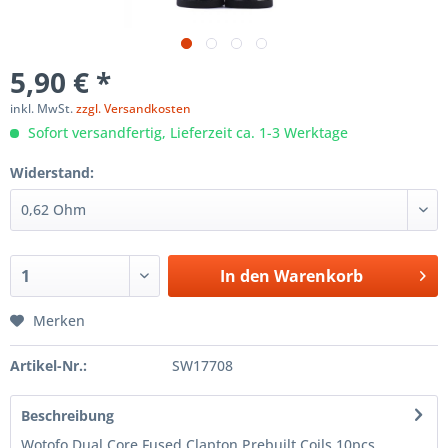
5,90 € *
inkl. MwSt.
zzgl. Versandkosten
Sofort versandfertig, Lieferzeit ca. 1-3 Werktage
Widerstand:
In den
Warenkorb
Merken
Artikel-Nr.:
SW17708
Beschreibung
Wotofo Dual Core Fused Clapton Prebuilt Coils 10pcs