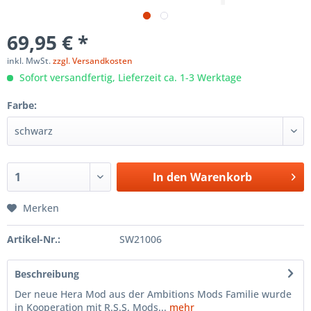
69,95 € *
inkl. MwSt.
zzgl. Versandkosten
Sofort versandfertig, Lieferzeit ca. 1-3 Werktage
Farbe:
In den
Warenkorb
Merken
Artikel-Nr.:
SW21006
Beschreibung
Der neue Hera Mod aus der Ambitions Mods Familie wurde
in Kooperation mit R.S.S. Mods...
mehr