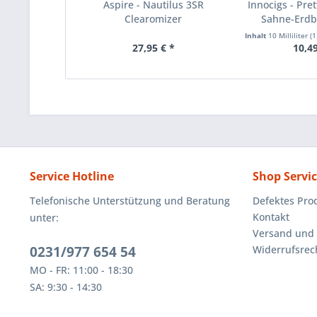
Aspire - Nautilus 3SR
Innocigs - Pre
Clearomizer
Sahne-Erdbe
Inhalt
10 Milliliter
(1.
27,95 € *
10,49
Service Hotline
Shop Servi
Telefonische Unterstützung und Beratung
Defektes Pro
Kontakt
unter:
Versand und
0231/977 654 54
Widerrufsrec
MO - FR: 11:00 - 18:30
SA: 9:30 - 14:30