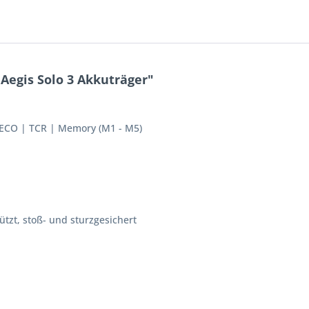
Aegis Solo 3 Akkuträger"
 ECO | TCR | Memory (M1 - M5)
tzt, stoß- und sturzgesichert