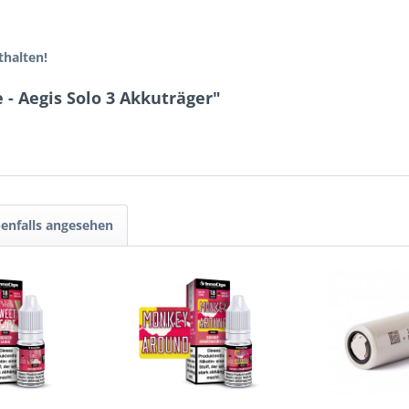
thalten!
- Aegis Solo 3 Akkuträger"
enfalls angesehen