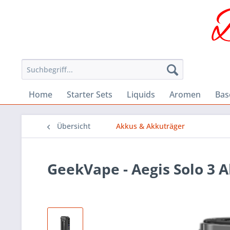
Home
Starter Sets
Liquids
Aromen
Bas
Übersicht
Akkus & Akkuträger
GeekVape - Aegis Solo 3 