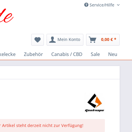
Service/Hilfe
Mein Konto
0,00 € *
kelecke
Zubehör
Canabis / CBD
Sale
Neu
 Artikel steht derzeit nicht zur Verfügung!