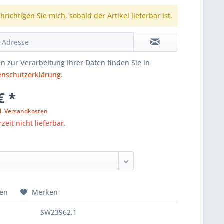
richtigen Sie mich, sobald der Artikel lieferbar ist.
n zur Verarbeitung Ihrer Daten finden Sie in
enschutzerklärung
.
€ *
l. Versandkosten
zeit nicht lieferbar.
hen
Merken
SW23962.1