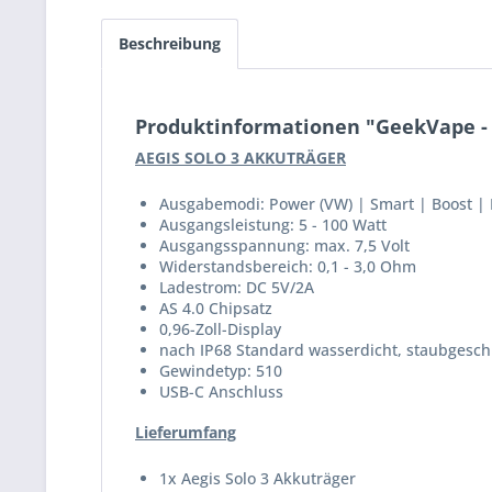
Beschreibung
Produktinformationen "GeekVape - 
AEGIS SOLO 3 AKKUTRÄGER
Ausgabemodi: Power (VW) | Smart | Boost |
Ausgangsleistung: 5 - 100 Watt
Ausgangsspannung: max. 7,5 Volt
Widerstandsbereich: 0,1 - 3,0 Ohm
Ladestrom: DC 5V/2A
AS 4.0 Chipsatz
0,96-Zoll-Display
nach IP68 Standard wasserdicht, staubgeschü
Gewindetyp: 510
USB-C Anschluss
Lieferumfang
1x Aegis Solo 3 Akkuträger