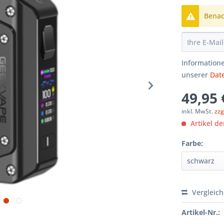
Benach
Informatione
unserer
Dat
49,95 
inkl. MwSt.
zzg
Artikel der
Farbe:
Vergleic
Artikel-Nr.: