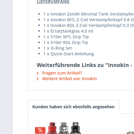
LIEFERUMFANG
1 x Innokin Zenith Minimal Tank Verdampfer
1 x Innokin MTL Z-Coil Verdampferkopf 0.8 Oh
1 x Innokin RDL Z-Coil Verdampferkopf 0.3 
1 x Ersatztankglas 4.0 ml
1 x 510er MTL Drip Tip
1 x 510er RDL Drip Tip
1 x O-Ring Set
1 x Quick-Start Anleitung
Weiterführende Links zu "Innokin -
Fragen zum Artikel?
Weitere Artikel von Innokin
Kunden haben sich ebenfalls angesehen