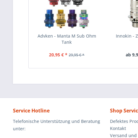
Advken - Manta M Sub Ohm
Innokin - Z
Tank
20,95 € *
ab 9,9
29,95 € *
Service Hotline
Shop Servi
Telefonische Unterstützung und Beratung
Defektes Pro
Kontakt
unter:
Versand und