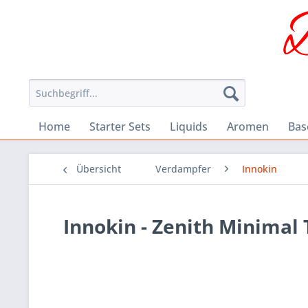
Home
Starter Sets
Liquids
Aromen
Bas
Übersicht
Verdampfer
Innokin
Innokin - Zenith Minimal