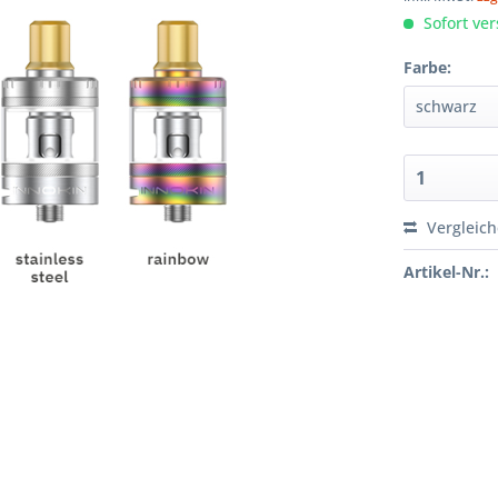
Sofort ver
Farbe:
Vergleic
Artikel-Nr.: