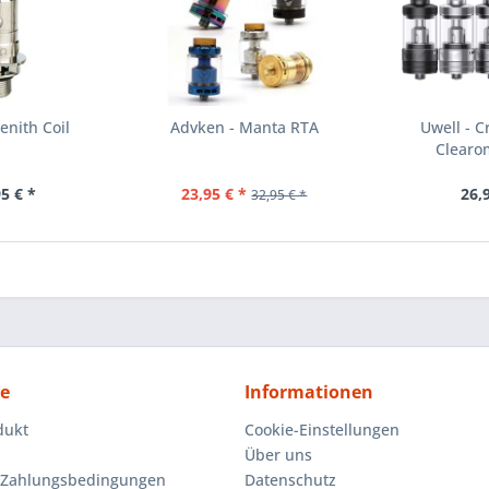
enith Coil
Advken - Manta RTA
Uwell - 
Clearo
5 € *
23,95 € *
26,
32,95 € *
ce
Informationen
dukt
Cookie-Einstellungen
Über uns
 Zahlungsbedingungen
Datenschutz