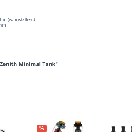
m (vorinstalliert)
Ohm
 Zenith Minimal Tank"