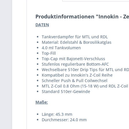
Produktinformationen "Innokin - Z
DATEN
Tankverdampfer für MTL und RDL
Material: Edelstahl & Borosilikatglas
4.0 ml Tankvolumen
Top-Fill
Top-Cap mit Bajonett-Verschluss
Stufenlos regulierbare Bottom-AFC
Wechselbare 510er Drip Tips für MTL und R
Kompatibel zu Innokin’s Z-Coil Reihe
Schneller Push & Pull Coilwechsel
MTL Z-Coil 0.8 Ohm (15-18 W) und RDL Z-Coil
Standard 510er-Gewinde
Maße:
Länge: 45.3 mm
Durchmesser: 24.0 mm