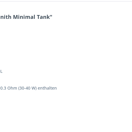
enith Minimal Tank"
DL
 0.3 Ohm (30-40 W) enthalten