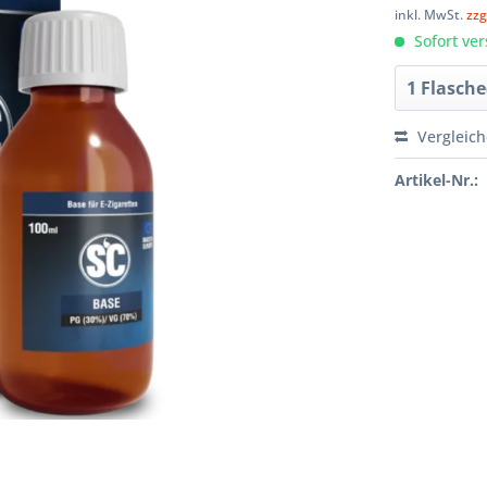
inkl. MwSt.
zzg
Sofort ver
Vergleic
Artikel-Nr.: