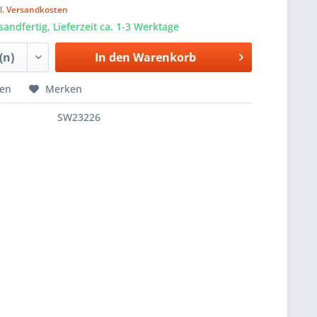
l. Versandkosten
sandfertig, Lieferzeit ca. 1-3 Werktage
In den
Warenkorb
hen
Merken
SW23226