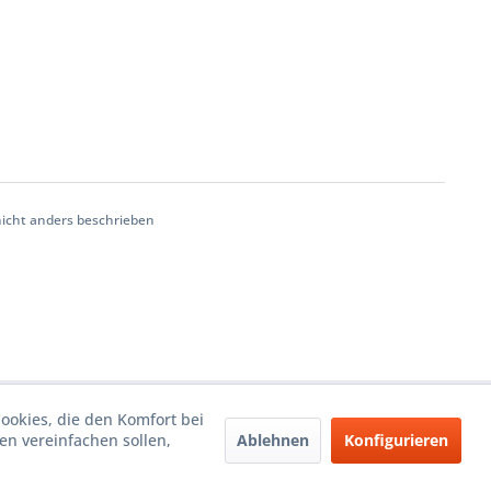
cht anders beschrieben
Cookies, die den Komfort bei
Ablehnen
Konfigurieren
n vereinfachen sollen,