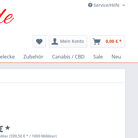
Service/Hilfe
Mein Konto
0,00 € *
elecke
Zubehör
Canabis / CBD
Sale
Neu
€ *
iliter (599,50 € * / 1000 Milliliter)