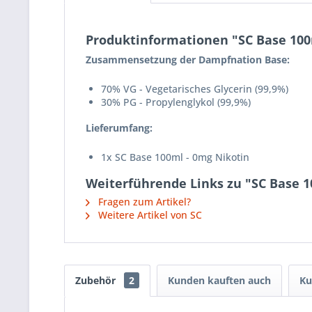
Produktinformationen "SC Base 100
Zusammensetzung der Dampfnation Base:
70% VG - Vegetarisches Glycerin (99,9%)
30% PG - Propylenglykol (99,9%)
Lieferumfang:
1x SC Base 100ml - 0mg Nikotin
Weiterführende Links zu "SC Base 1
Fragen zum Artikel?
Weitere Artikel von SC
Zubehör
2
Kunden kauften auch
Ku