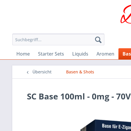
Home
Starter Sets
Liquids
Aromen
Bas
Übersicht
Basen & Shots
SC Base 100ml - 0mg - 70