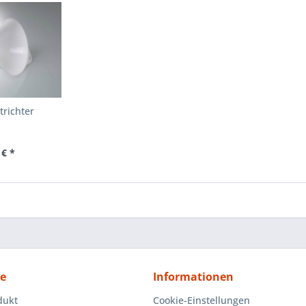
trichter
 € *
ce
Informationen
dukt
Cookie-Einstellungen