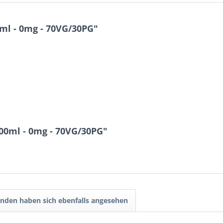
ml - 0mg - 70VG/30PG"
00ml - 0mg - 70VG/30PG"
nden haben sich ebenfalls angesehen