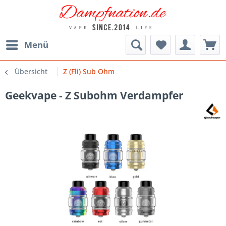
Menü
Übersicht
Z (Fli) Sub Ohm
Geekvape - Z Subohm Verdampfer