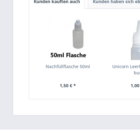
Kunden kauften auch
Kunden haben sich eb
Nachfüllflasche 50ml
Unicorn Leer
bu
1,50 € *
1,00