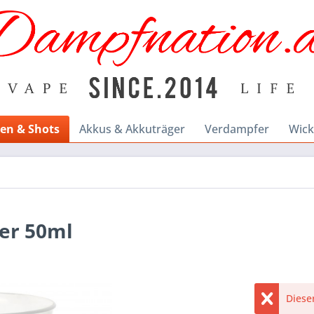
en & Shots
Akkus & Akkuträger
Verdampfer
Wick
er 50ml
Dieser