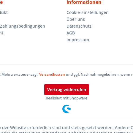
ce
Informationen
dukt
Cookie-Einstellungen
Über uns
 Zahlungsbedingungen
Datenschutz
ht
AGB
Impressum
zl. Mehrwertsteuer zzgl.
Versandkosten
und ggf. Nachnahmegebühren, wenn ni
Vertrag widerrufen
Realisiert mit Shopware
b der Website erforderlich sind und stets gesetzt werden. Andere 