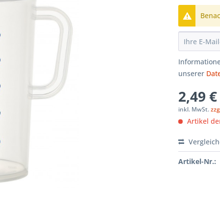
Benach
Informatione
unserer
Dat
2,49 €
inkl. MwSt.
zzg
Artikel der
Vergleic
Artikel-Nr.: