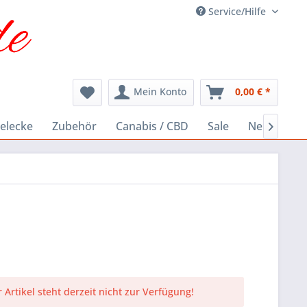
Service/Hilfe
Mein Konto
0,00 € *
elecke
Zubehör
Canabis / CBD
Sale
Neu

 Artikel steht derzeit nicht zur Verfügung!