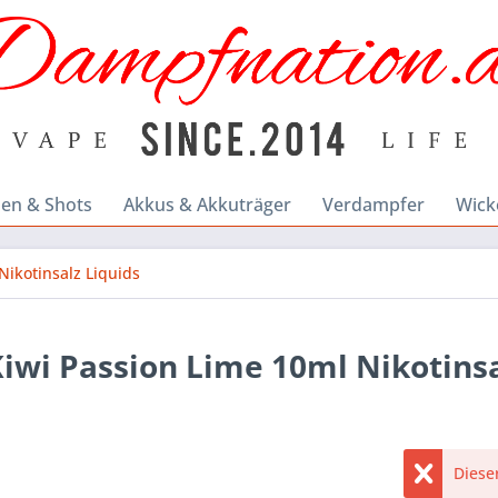
en & Shots
Akkus & Akkuträger
Verdampfer
Wick
Nikotinsalz Liquids
 Kiwi Passion Lime 10ml Nikotins
Dieser