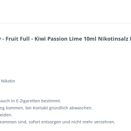
 Fruit Full - Kiwi Passion Lime 10ml Nikotinsalz 
 Nikotin
rauch in E-Zigaretten bestimmt.
rung kommen, bei Kontakt gründlich abwaschen.
eiden.
gekommen sind, sofort entsorgen und nicht mehr verzehren.