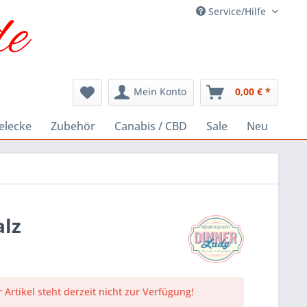
Service/Hilfe
Mein Konto
0,00 € *
elecke
Zubehör
Canabis / CBD
Sale
Neu
alz
 Artikel steht derzeit nicht zur Verfügung!