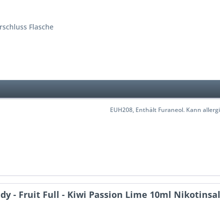
erschluss Flasche
EUH208, Enthält Furaneol. Kann allerg
y - Fruit Full - Kiwi Passion Lime 10ml Nikotinsal