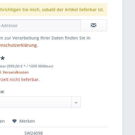
richtigen Sie mich, sobald der Artikel lieferbar ist.
n zur Verarbeitung Ihrer Daten finden Sie in
enschutzerklärung
.
 *
liter (999,00 € * / 1000 Milliliter)
l. Versandkosten
zeit nicht lieferbar.
ke:
hen
Merken
SW24098