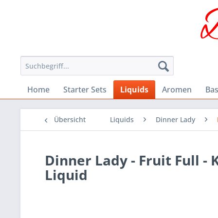
Home
Starter Sets
Liquids
Aromen
Bas
Übersicht
Liquids
Dinner Lady
Dinner Lady - Fruit Full -
Liquid