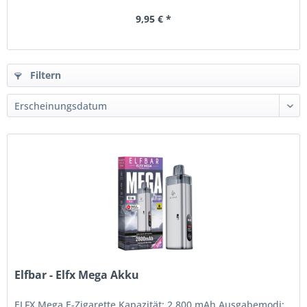
9,95 € *
Filtern
Elfbar - Elfx Mega Akku
ELFX Mega E-Zigarette Kapazität: 2.800 mAh Ausgabemodi: