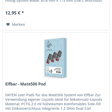
Filling-System Maße: Ø16 mm x 113 mm USB-C Anschluss
Lieferumfang 1x Elfa...
12,95 € *
Merken
Elfbar - Mate500 Pod
DATEN Leer-Pods für das Mate500 System von Elfbar Zur
Verwendung eigener Liquids Ideal für Nikotinsalz-Liquids
Material: PCTG 2.0 ml Füllvolumen Komfortables Side-Fill
mit Silikonverschluss Integrierte 1.2 Ohm Dual Coil