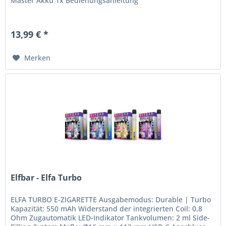
Master Akku 1x Bedienungsanleitung
13,99 € *
Merken
Elfbar - Elfa Turbo
ELFA TURBO E-ZIGARETTE Ausgabemodus: Durable | Turbo
Kapazität: 550 mAh Widerstand der integrierten Coil: 0,8
Ohm Zugautomatik LED-Indikator Tankvolumen: 2 ml Side-