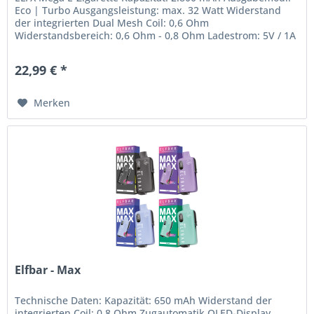
Eco | Turbo Ausgangsleistung: max. 32 Watt Widerstand
der integrierten Dual Mesh Coil: 0,6 Ohm
Widerstandsbereich: 0,6 Ohm - 0,8 Ohm Ladestrom: 5V / 1A
Zugautomatik Farbdisplay...
22,99 € *
Merken
Elfbar - Max
Technische Daten: Kapazität: 650 mAh Widerstand der
integrierten Coil: 0,8 Ohm Zugautomatik OLED-Display