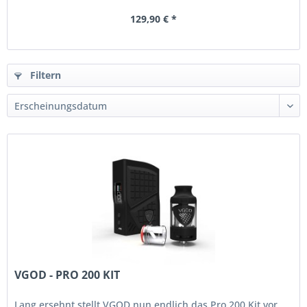
129,90 € *
Filtern
VGOD - PRO 200 KIT
Lang ersehnt stellt VGOD nun endlich das Pro 200 Kit vor.