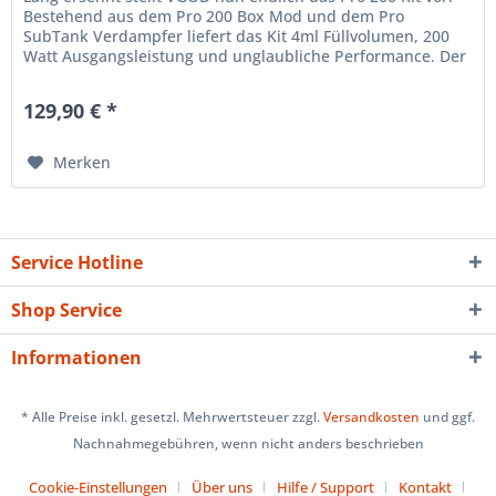
Bestehend aus dem Pro 200 Box Mod und dem Pro
SubTank Verdampfer liefert das Kit 4ml Füllvolumen, 200
Watt Ausgangsleistung und unglaubliche Performance. Der
Pro 200 Mod weist ein...
129,90 € *
Merken
Service Hotline
Shop Service
Informationen
* Alle Preise inkl. gesetzl. Mehrwertsteuer zzgl.
Versandkosten
und ggf.
Nachnahmegebühren, wenn nicht anders beschrieben
Cookie-Einstellungen
Über uns
Hilfe / Support
Kontakt