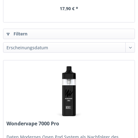
17,90 € *
Filtern
Wondervape 7000 Pro
Daten Modernes Open Pod System als Nachfolger des