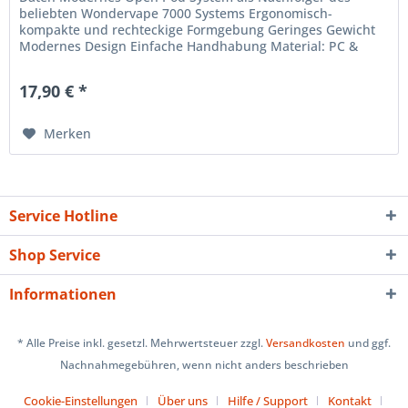
beliebten Wondervape 7000 Systems Ergonomisch-
kompakte und rechteckige Formgebung Geringes Gewicht
Modernes Design Einfache Handhabung Material: PC &
PCTG Integrierter 850 mAh Akku und...
17,90 € *
Merken
Service Hotline
Shop Service
Informationen
* Alle Preise inkl. gesetzl. Mehrwertsteuer zzgl.
Versandkosten
und ggf.
Nachnahmegebühren, wenn nicht anders beschrieben
Cookie-Einstellungen
Über uns
Hilfe / Support
Kontakt