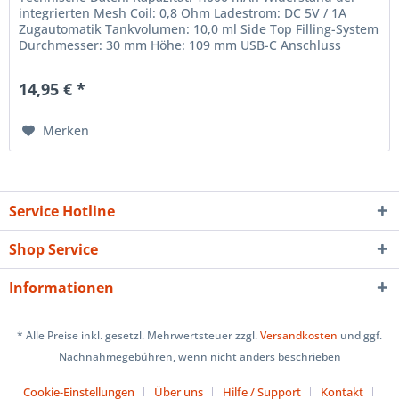
integrierten Mesh Coil: 0,8 Ohm Ladestrom: DC 5V / 1A
Zugautomatik Tankvolumen: 10,0 ml Side Top Filling-System
Durchmesser: 30 mm Höhe: 109 mm USB-C Anschluss
Lieferumfang 1x Tornado...
14,95 € *
Merken
Service Hotline
Shop Service
Informationen
* Alle Preise inkl. gesetzl. Mehrwertsteuer zzgl.
Versandkosten
und ggf.
Nachnahmegebühren, wenn nicht anders beschrieben
Cookie-Einstellungen
Über uns
Hilfe / Support
Kontakt