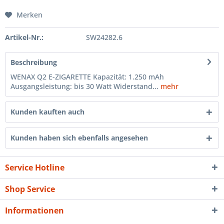
Merken
Artikel-Nr.:
SW24282.6
Beschreibung
WENAX Q2 E-ZIGARETTE Kapazität: 1.250 mAh
Ausgangsleistung: bis 30 Watt Widerstand...
mehr
Kunden kauften auch
Kunden haben sich ebenfalls angesehen
Service Hotline
Shop Service
Informationen