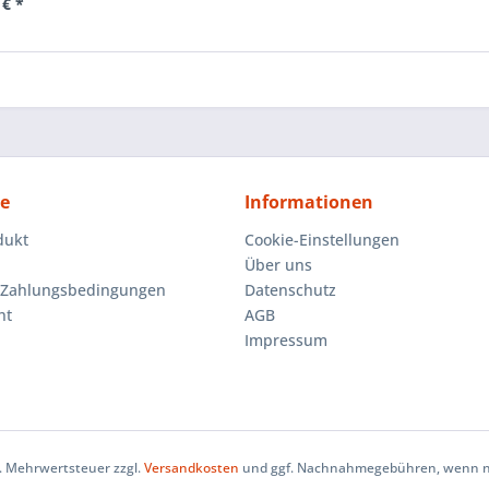
 € *
ce
Informationen
dukt
Cookie-Einstellungen
Über uns
 Zahlungsbedingungen
Datenschutz
ht
AGB
Impressum
zl. Mehrwertsteuer zzgl.
Versandkosten
und ggf. Nachnahmegebühren, wenn ni