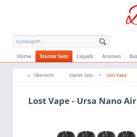
Home
Starter Sets
Liquids
Aromen
Ba
Übersicht
Starter Sets
Lost Vape
Lost Vape - Ursa Nano Air