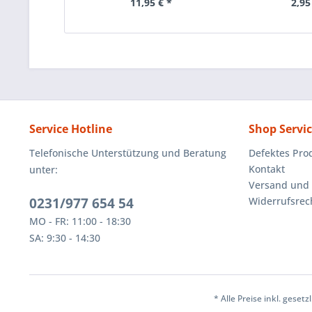
11,95 € *
2,95
Service Hotline
Shop Servi
Telefonische Unterstützung und Beratung
Defektes Pro
Kontakt
unter:
Versand und
0231/977 654 54
Widerrufsrec
MO - FR: 11:00 - 18:30
SA: 9:30 - 14:30
* Alle Preise inkl. geset