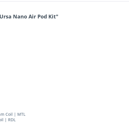
Ursa Nano Air Pod Kit"
hm Coil | MTL
oil | RDL