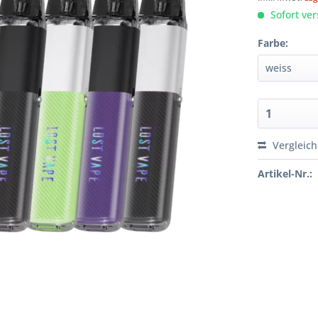
Sofort ver
Farbe:
Vergleic
Artikel-Nr.: