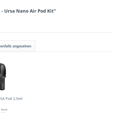
- Ursa Nano Air Pod Kit"
enfalls angesehen
RSA Pod 2,5ml
1 Stück