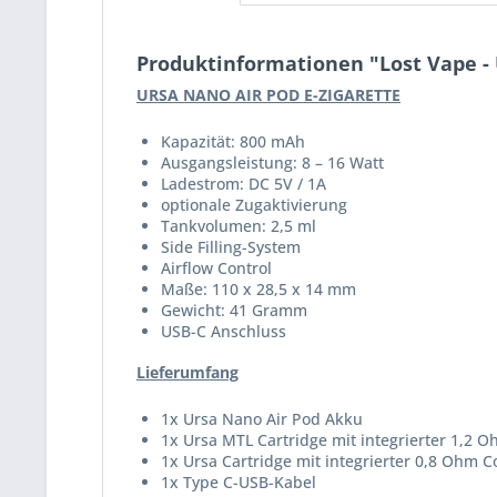
Produktinformationen "Lost Vape - 
URSA NANO AIR POD E-ZIGARETTE
Kapazität: 800 mAh
Ausgangsleistung: 8 – 16 Watt
Ladestrom: DC 5V / 1A
optionale Zugaktivierung
Tankvolumen: 2,5 ml
Side Filling-System
Airflow Control
Maße: 110 x 28,5 x 14 mm
Gewicht: 41 Gramm
USB-C Anschluss
Lieferumfang
1x Ursa Nano Air Pod Akku
1x Ursa MTL Cartridge mit integrierter 1,2 O
1x Ursa Cartridge mit integrierter 0,8 Ohm C
1x Type C-USB-Kabel