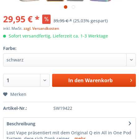
29,95 € *
39,95 € *
(25,03% gespart)
inkl. MwSt.
zzgl. Versandkosten
Sofort versandfertig, Lieferzeit ca. 1-3 Werktage
Farbe:
In den
Warenkorb
Merken
Artikel-Nr.:
SW19422
Beschreibung
Lost Vape präsentiert mit dem Original Q ein All in One Pod
System, dere sich Dank seiner...
mehr