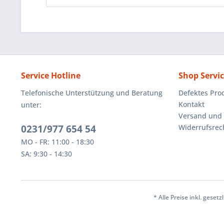
Service Hotline
Shop Servi
Telefonische Unterstützung und Beratung
Defektes Pro
Kontakt
unter:
Versand und
0231/977 654 54
Widerrufsrec
MO - FR: 11:00 - 18:30
SA: 9:30 - 14:30
* Alle Preise inkl. geset