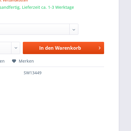
l. Versandkosten
sandfertig, Lieferzeit ca. 1-3 Werktage
In den
Warenkorb
hen
Merken
SW13449