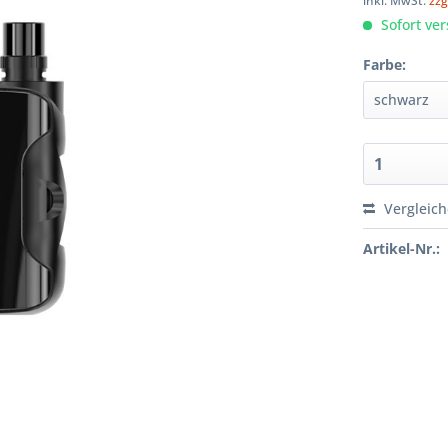
inkl. MwSt.
zzg
Sofort ver
Farbe:
Vergleic
Artikel-Nr.: