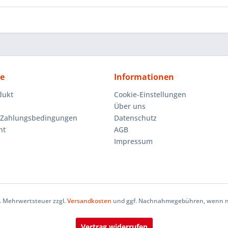
ce
Informationen
dukt
Cookie-Einstellungen
Über uns
 Zahlungsbedingungen
Datenschutz
ht
AGB
Impressum
zl. Mehrwertsteuer zzgl.
Versandkosten
und ggf. Nachnahmegebühren, wenn ni
Vertrag widerrufen