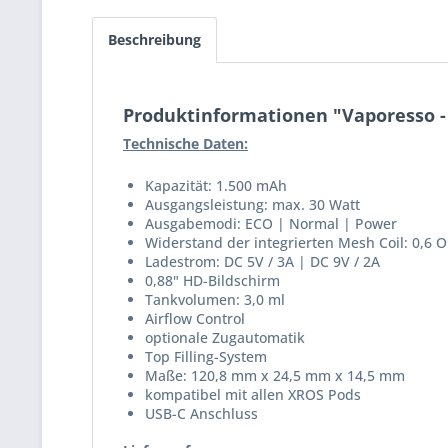
Beschreibung
Produktinformationen "Vaporesso -
Technische Daten:
Kapazität: 1.500 mAh
Ausgangsleistung: max. 30 Watt
Ausgabemodi: ECO | Normal | Power
Widerstand der integrierten Mesh Coil: 0,6
Ladestrom: DC 5V / 3A | DC 9V / 2A
0,88" HD-Bildschirm
Tankvolumen: 3,0 ml
Airflow Control
optionale Zugautomatik
Top Filling-System
Maße: 120,8 mm x 24,5 mm x 14,5 mm
kompatibel mit allen XROS Pods
USB-C Anschluss