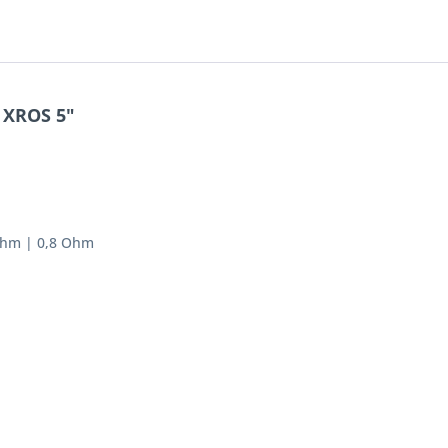
 XROS 5"
 Ohm | 0,8 Ohm