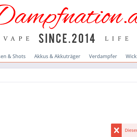
sen & Shots
Akkus & Akkuträger
Verdampfer
Wick
Dieser