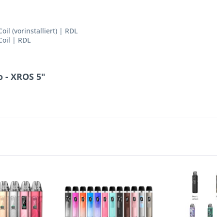
l (vorinstalliert) | RDL
oil | RDL
 - XROS 5"