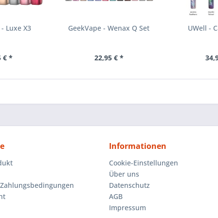
- Luxe X3
GeekVape - Wenax Q Set
UWell - 
 € *
22,95 € *
34,
ce
Informationen
dukt
Cookie-Einstellungen
Über uns
 Zahlungsbedingungen
Datenschutz
ht
AGB
Impressum