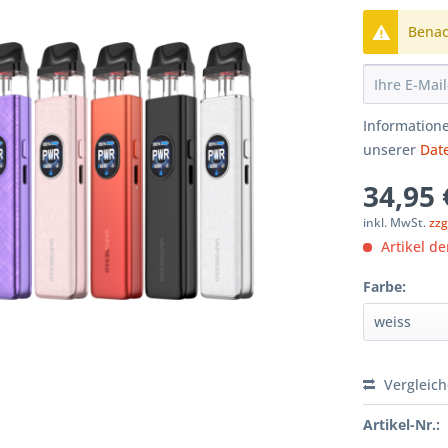
Benach
Informatione
unserer
Dat
34,95 
inkl. MwSt.
zzg
Artikel der
Farbe:
Vergleic
Artikel-Nr.: