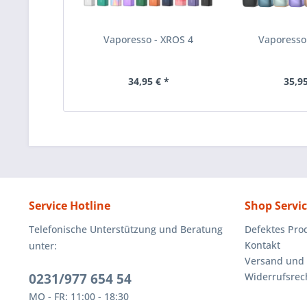
Vaporesso - XROS 4
Vaporesso 
34,95 € *
35,95
Service Hotline
Shop Servi
Telefonische Unterstützung und Beratung
Defektes Pro
Kontakt
unter:
Versand und
0231/977 654 54
Widerrufsrec
MO - FR: 11:00 - 18:30