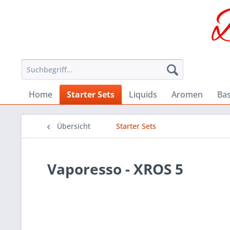
Home
Starter Sets
Liquids
Aromen
Ba
Übersicht
Starter Sets
Vaporesso - XROS 5