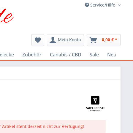
Service/Hilfe
Mein Konto
0,00 € *
elecke
Zubehör
Canabis / CBD
Sale
Neu
 Artikel steht derzeit nicht zur Verfügung!