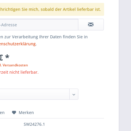
richtigen Sie mich, sobald der Artikel lieferbar ist.
n zur Verarbeitung Ihrer Daten finden Sie in
enschutzerklärung
.
€ *
l. Versandkosten
zeit nicht lieferbar.
hen
Merken
SW24276.1