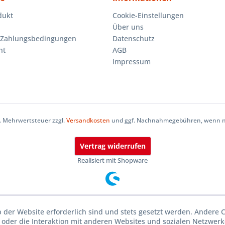
dukt
Cookie-Einstellungen
Über uns
 Zahlungsbedingungen
Datenschutz
ht
AGB
Impressum
zl. Mehrwertsteuer zzgl.
Versandkosten
und ggf. Nachnahmegebühren, wenn ni
Vertrag widerrufen
Realisiert mit Shopware
b der Website erforderlich sind und stets gesetzt werden. Andere 
oder die Interaktion mit anderen Websites und sozialen Netzwerke