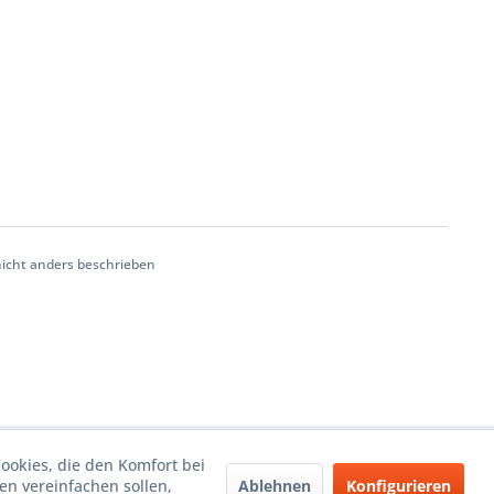
cht anders beschrieben
Cookies, die den Komfort bei
Ablehnen
Konfigurieren
n vereinfachen sollen,