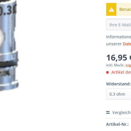
Benach
Informatione
unserer
Dat
16,95 
inkl. MwSt.
zzg
Artikel der
Widerstand:
Vergleic
Artikel-Nr.: