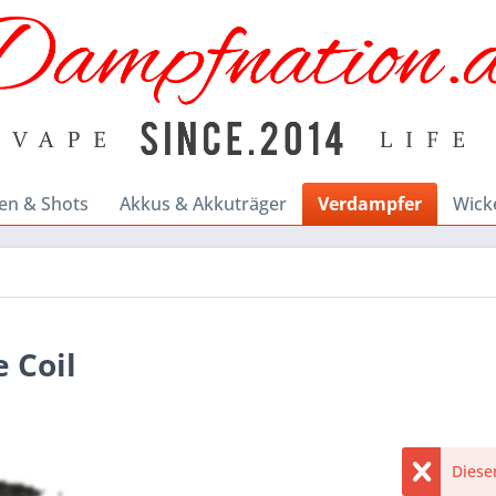
en & Shots
Akkus & Akkuträger
Verdampfer
Wick
 Coil
Dieser