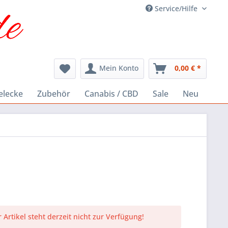
Service/Hilfe
Mein Konto
0,00 € *
elecke
Zubehör
Canabis / CBD
Sale
Neu
 Artikel steht derzeit nicht zur Verfügung!