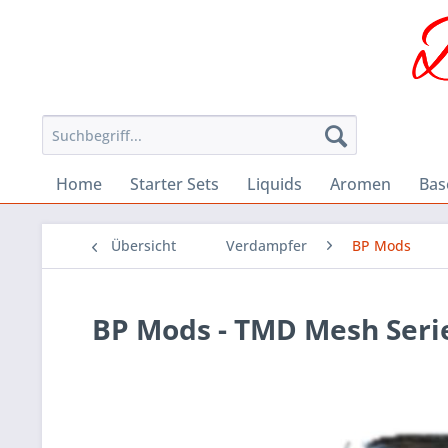
Home
Starter Sets
Liquids
Aromen
Bas
Übersicht
Verdampfer
BP Mods
BP Mods - TMD Mesh Serie