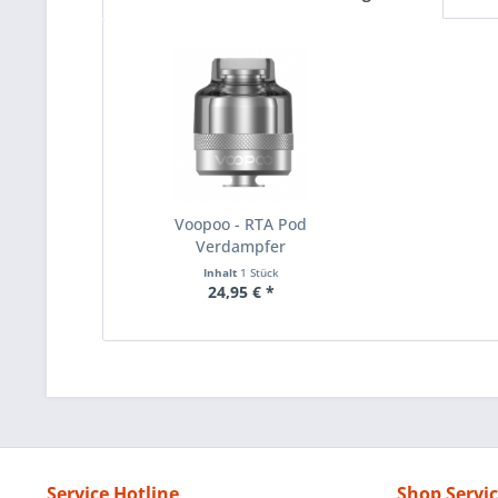
Voopoo - RTA Pod
Verdampfer
Inhalt
1 Stück
24,95 € *
Service Hotline
Shop Servi