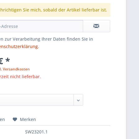
richtigen Sie mich, sobald der Artikel lieferbar ist.
n zur Verarbeitung Ihrer Daten finden Sie in
enschutzerklärung
.
€ *
l. Versandkosten
zeit nicht lieferbar.
hen
Merken
SW23201.1