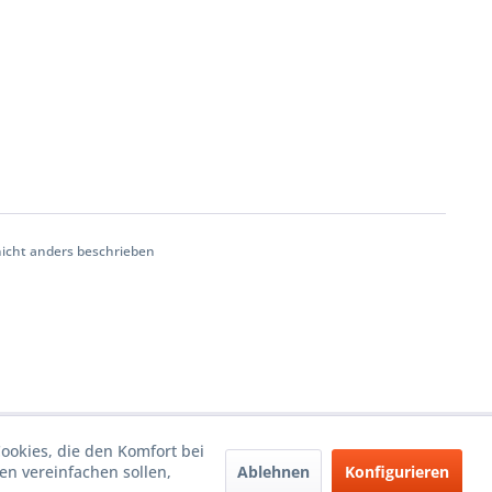
cht anders beschrieben
Cookies, die den Komfort bei
Ablehnen
Konfigurieren
n vereinfachen sollen,