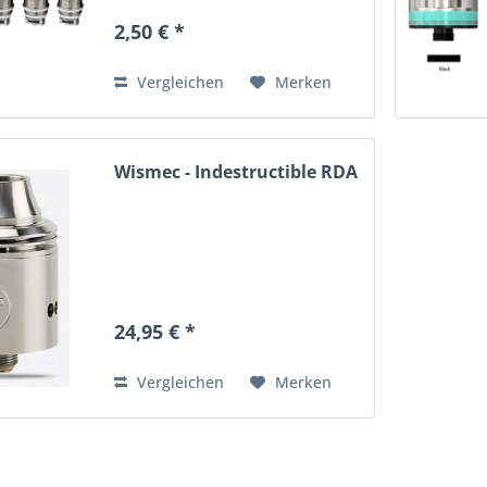
2,50 € *
Vergleichen
Merken
Wismec - Indestructible RDA
24,95 € *
Vergleichen
Merken