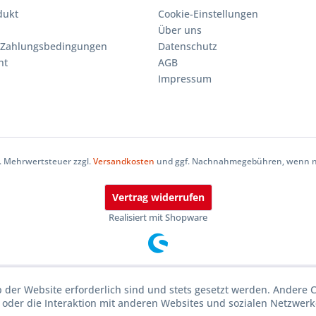
dukt
Cookie-Einstellungen
Über uns
 Zahlungsbedingungen
Datenschutz
ht
AGB
Impressum
zl. Mehrwertsteuer zzgl.
Versandkosten
und ggf. Nachnahmegebühren, wenn ni
Vertrag widerrufen
Realisiert mit Shopware
b der Website erforderlich sind und stets gesetzt werden. Andere 
oder die Interaktion mit anderen Websites und sozialen Netzwerke