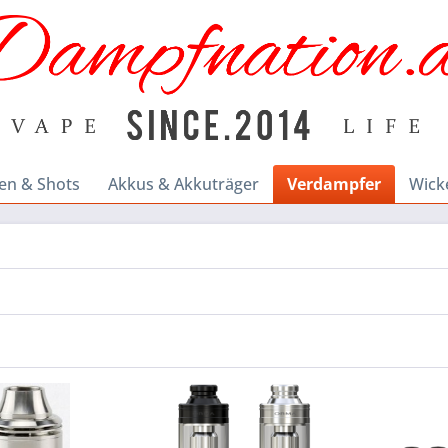
en & Shots
Akkus & Akkuträger
Verdampfer
Wick