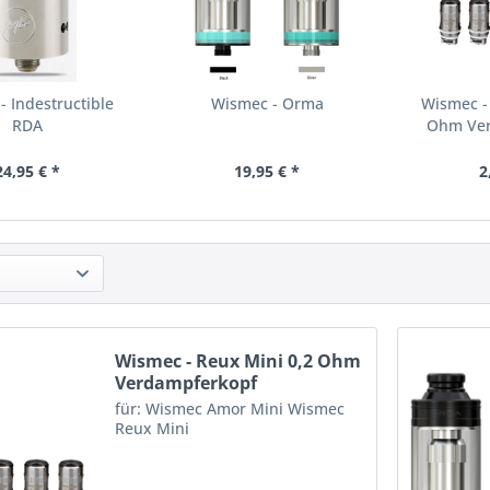
- Indestructible
Wismec - Orma
Wismec -
RDA
Ohm Ver
24,95 € *
19,95 € *
2
Wismec - Reux Mini 0,2 Ohm
Verdampferkopf
für: Wismec Amor Mini Wismec
Reux Mini