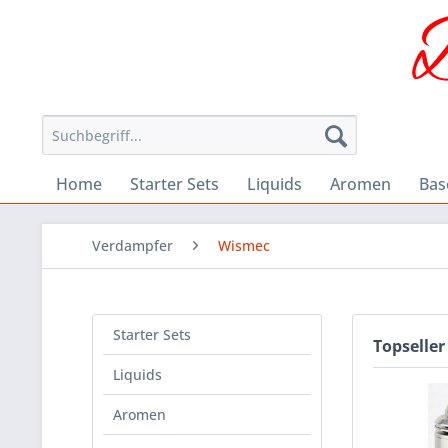
Home
Starter Sets
Liquids
Aromen
Bas
Verdampfer
Wismec
Starter Sets
Topseller
Liquids
Aromen