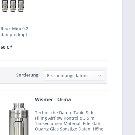
 Reux Mini 0,2
dampferkopf
,50 € *
Sortierung:
Wismec - Orma
Technische Daten: Tank: Side
Filling Airflow Kontrolle 3,5 ml
Tankvolumen Material: Edelstahl
Quartz Glas Sonstige Daten: Höhe
49,9 mm Durchmesser 22 mm