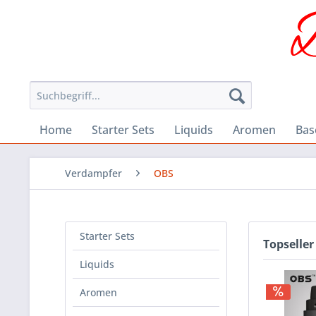
Home
Starter Sets
Liquids
Aromen
Bas
Verdampfer
OBS
Starter Sets
Topseller
Liquids
Aromen