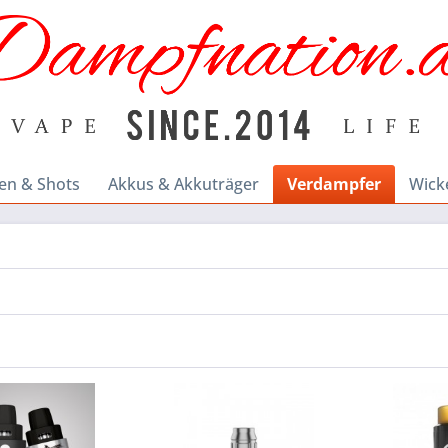
en & Shots
Akkus & Akkuträger
Verdampfer
Wick