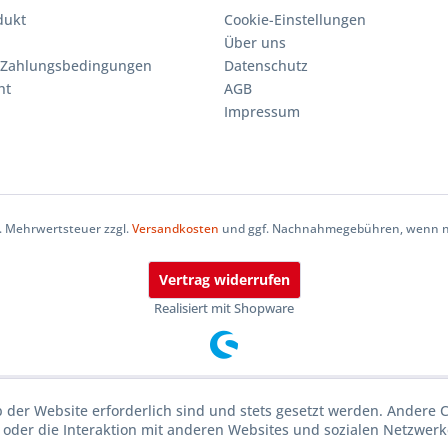
dukt
Cookie-Einstellungen
Über uns
 Zahlungsbedingungen
Datenschutz
ht
AGB
Impressum
zl. Mehrwertsteuer zzgl.
Versandkosten
und ggf. Nachnahmegebühren, wenn ni
Vertrag widerrufen
Realisiert mit Shopware
b der Website erforderlich sind und stets gesetzt werden. Andere 
oder die Interaktion mit anderen Websites und sozialen Netzwerke