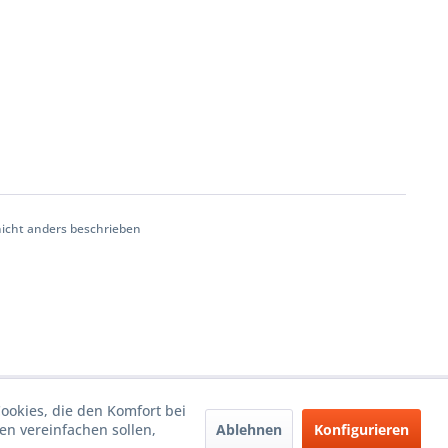
cht anders beschrieben
Cookies, die den Komfort bei
Ablehnen
Konfigurieren
n vereinfachen sollen,