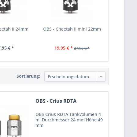
eetah II 24mm
OBS - Cheetah II mini 22mm
,95 € *
19,95 € *
27,95 € *
Sortierung:
OBS - Crius RDTA
OBS Crius RDTA Tankvolumen 4
ml Durchmesser 24 mm Höhe 49
mm