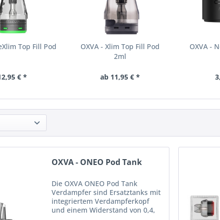
Xlim Top Fill Pod
OXVA - Xlim Top Fill Pod
OXVA - N
2ml
12,95 € *
ab 11,95 € *
3
OXVA - ONEO Pod Tank
Die OXVA ONEO Pod Tank
Verdampfer sind Ersatztanks mit
integriertem Verdampferkopf
und einem Widerstand von 0,4,
0,6 oder 0.8 Ohm und einem