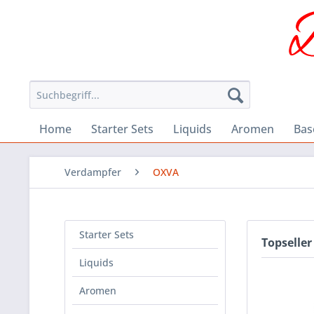
Home
Starter Sets
Liquids
Aromen
Bas
Verdampfer
OXVA
Starter Sets
Topseller
Liquids
Aromen