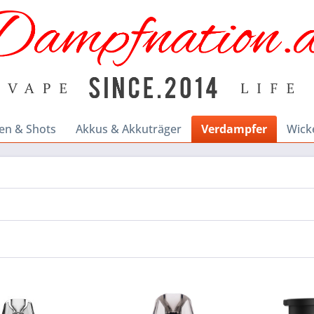
en & Shots
Akkus & Akkuträger
Verdampfer
Wick