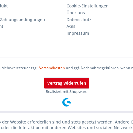
dukt
Cookie-Einstellungen
Über uns
 Zahlungsbedingungen
Datenschutz
ht
AGB
Impressum
zl. Mehrwertsteuer zzgl.
Versandkosten
und ggf. Nachnahmegebühren, wenn ni
Vertrag widerrufen
Realisiert mit Shopware
b der Website erforderlich sind und stets gesetzt werden. Andere 
oder die Interaktion mit anderen Websites und sozialen Netzwerke