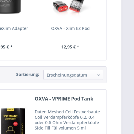
eXlim Adapter
OXVA - Xlim EZ Pod
,95 € *
12,95 € *
Sortierung:
OXVA - VPRIME Pod Tank
Daten Meshed Coil Festverbaute
Coil Verdampferköpfe 0.2, 0.4
oder 0.6 Ohm Verdampferköpfe
Side Fill Füllvolumen 5 ml
Lieferumfang 2x OXVA VPRIME