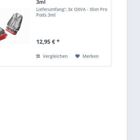
3ml
Lieferumfang': 3x OXVA - Xlim Pro
Pods 3ml
12,95 € *
Vergleichen
Merken