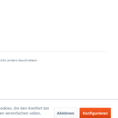
cht anders beschrieben
Cookies, die den Komfort bei
Ablehnen
Konfigurieren
n vereinfachen sollen,