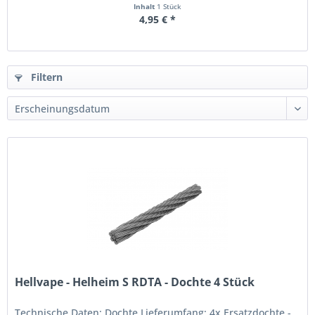
Inhalt
1 Stück
4,95 € *
Filtern
Hellvape - Helheim S RDTA - Dochte 4 Stück
Technische Daten: Dochte Lieferumfang: 4x Ersatzdochte -