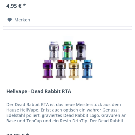
4,95 € *
Merken
Hellvape - Dead Rabbit RTA
Der Dead Rabbit RTA ist das neue Meisterstück aus dem
Hause HellVape. Er ist auch optisch ein wahrer Genuss:
Edelstahl poliert, graviertes Dead Rabbit Logo, Gravuren an
Base und TopCap und ein Resin DripTip. Der Dead Rabbit
RTA hat ein...