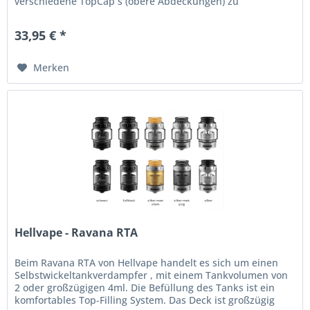
verschiedene TopCap´s (obere Abdeckungen) zu
verwenden, um eine noch direktere...
33,95 € *
Merken
Hellvape - Ravana RTA
Beim Ravana RTA von Hellvape handelt es sich um einen
Selbstwickeltankverdampfer , mit einem Tankvolumen von
2 oder großzügigen 4ml. Die Befüllung des Tanks ist ein
komfortables Top-Filling System. Das Deck ist großzügig