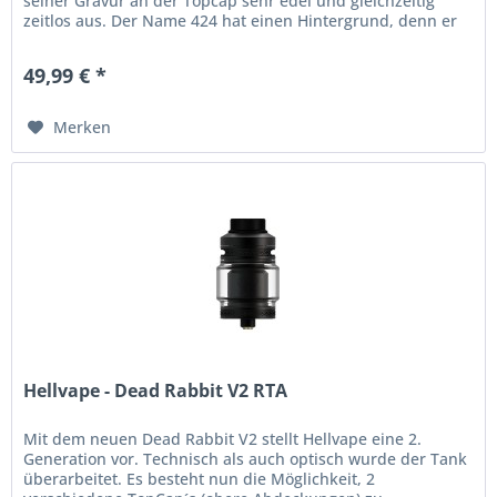
seiner Gravur an der Topcap sehr edel und gleichzeitig
zeitlos aus. Der Name 424 hat einen Hintergrund, denn er
hat 4 ml...
49,99 € *
Merken
Hellvape - Dead Rabbit V2 RTA
Mit dem neuen Dead Rabbit V2 stellt Hellvape eine 2.
Generation vor. Technisch als auch optisch wurde der Tank
überarbeitet. Es besteht nun die Möglichkeit, 2