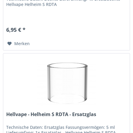
Hellvape Helheim S RDTA
6,95 € *
Merken
Hellvape - Helheim S RDTA - Ersatzglas
Technische Daten: Ersatzglas Fassungsvermögen: 5 ml
Lieferumfang: 1x Ersatzglas - Hellvape Helheim S RDTA