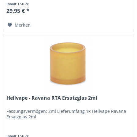
gestaltet und...
Inhalt
1 Stück
29,95 € *
Merken
Hellvape - Ravana RTA Ersatzglas 2ml
Fassungsvermögen: 2ml Lieferumfang 1x Hellvape Ravana
Ersatzglas 2ml
Inhalt
1 Stück