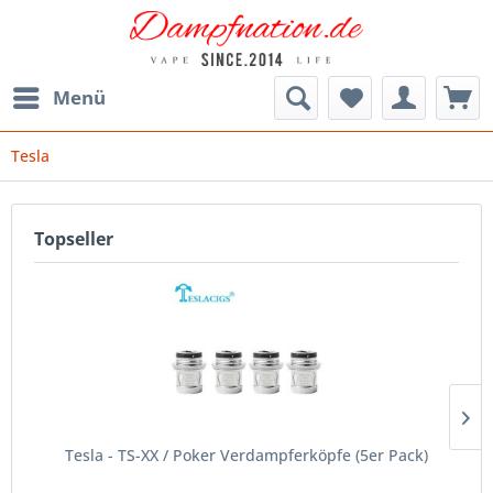
Menü
Tesla
Topseller
Tesla - TS-XX / Poker Verdampferköpfe (5er Pack)